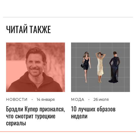
ЧИТАЙ ТАКЖЕ
НОВОСТИ
•
14 января
МОДА
•
26 июля
Брэдли Купер признался,
10 лучших образов
что смотрит турецкие
недели
сериалы