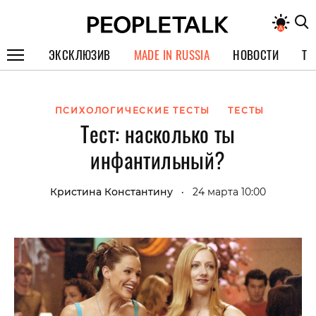
ЭКСКЛЮЗИВ
MADE IN RUSSIA
НОВОСТИ
ТЕ
ГЕРОИ PEOPLETALK
ПСИХОЛОГИЧЕСКИЕ ТЕСТЫ
ТЕСТЫ
СПЕЦПРОЕКТЫ
Тест: насколько ты
ИНТЕРВЬЮ
инфантильный?
ПОКОЛЕНИЕ
Кристина Константину
24 марта 10:00
•