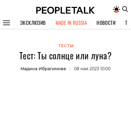
ЭКСКЛЮЗИВ
MADE IN RUSSIA
НОВОСТИ
ТЕ
ГЕРОИ PEOPLETALK
ТЕСТЫ
СПЕЦПРОЕКТЫ
Тест: Ты солнце или луна?
ИНТЕРВЬЮ
Мадина Ибрагимова
08 мая 2023 10:00
•
ПОКОЛЕНИЕ