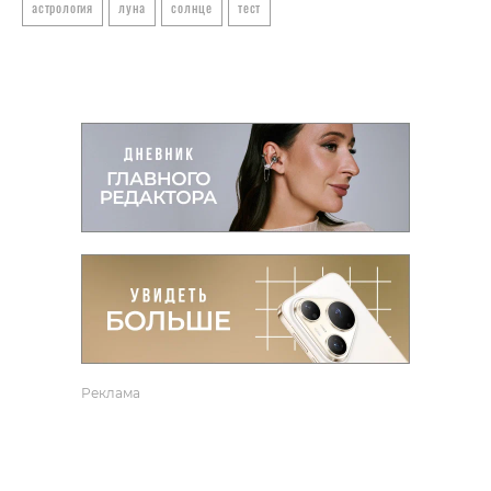
астрология
луна
солнце
тест
Реклама