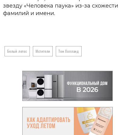
звезду «Человека паука» из-за схожести
фамилий и имени.
Белый лотос
Мстители
Том Холланд