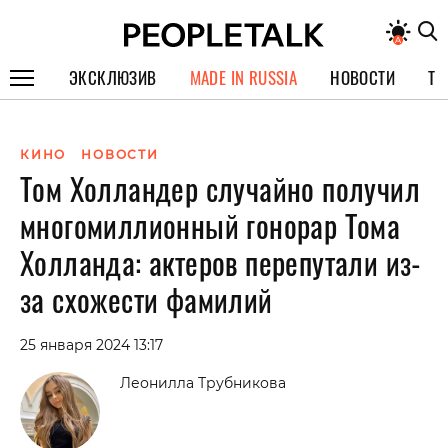
ЭКСКЛЮЗИВ
MADE IN RUSSIA
НОВОСТИ
ТЕ
ГЕРОИ PEOPLETALK
КИНО
НОВОСТИ
СПЕЦПРОЕКТЫ
Том Холландер случайно получил
ИНТЕРВЬЮ
многомиллионный гонорар Тома
ПОКОЛЕНИЕ
Холланда: актеров перепутали из-
за схожести фамилий
25 января 2024 13:17
Леонилла Трубникова