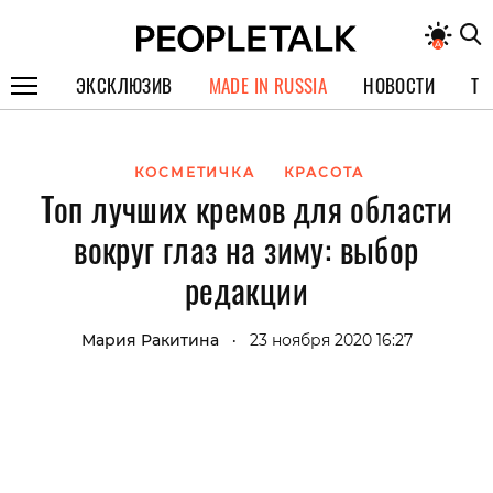
ЭКСКЛЮЗИВ
MADE IN RUSSIA
НОВОСТИ
ТЕ
ГЕРОИ PEOPLETALK
КОСМЕТИЧКА
КРАСОТА
СПЕЦПРОЕКТЫ
Топ лучших кремов для области
ИНТЕРВЬЮ
вокруг глаз на зиму: выбор
ПОКОЛЕНИЕ
редакции
Мария Ракитина
23 ноября 2020 16:27
•