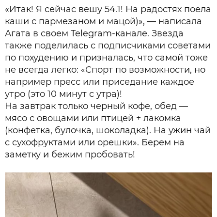
«Итак! Я сейчас вешу 54.1! На радостях поела
каши с пармезаном и мацой)», — написала
Агата в своем Telegram-канале. Звезда
также поделилась с подписчиками советами
по похудению и призналась, что самой тоже
не всегда легко: «Спорт по возможности, но
например пресс или приседание каждое
утро (это 10 минут с утра)!
На завтрак только черный кофе, обед —
мясо с овощами или птицей + лакомка
(конфетка, булочка, шоколадка). На ужин чай
с сухофруктами или орешки». Берем на
заметку и бежим пробовать!