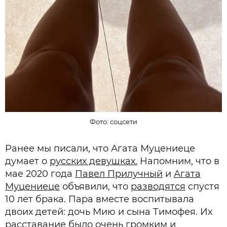
Фото: соцсети
Ранее мы писали, что Агата Муцениеце
думает о
русских девушках.
Напомним, что в
мае 2020 года
Павел Прилучный
и
Агата
Муцениеце
объявили, что
разводятся
спустя
10 лет брака. Пара вместе воспитывала
двоих детей: дочь Мию и сына Тимофея. Их
расставание было очень громким и