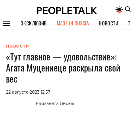
ЭКСКЛЮЗИВ
MADE IN RUSSIA
НОВОСТИ
ТЕ
ГЕРОИ PEOPLETALK
НОВОСТИ
СПЕЦПРОЕКТЫ
«Тут главное — удовольствие»:
ИНТЕРВЬЮ
Агата Муцениеце раскрыла свой
ПОКОЛЕНИЕ
вес
22 августа 2023 12:57
Елизавета Лесюк