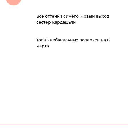
Все оттенки синего. Новый выход
сестер Кардашьян
Топ-15 небанальных подарков на 8
марта