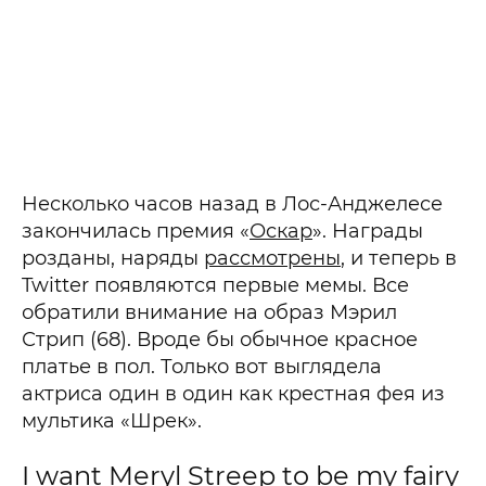
Несколько часов назад в Лос-Анджелесе
закончилась премия «
Оскар
». Награды
розданы, наряды
рассмотрены
, и теперь в
Twitter появляются первые мемы. Все
обратили внимание на образ Мэрил
Стрип (68). Вроде бы обычное красное
платье в пол. Только вот выглядела
актриса один в один как крестная фея из
мультика «Шрек».
I want Meryl Streep to be my fairy