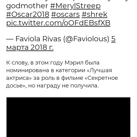
godmother
#MerylStreep
#Oscar2018
#oscars
#shrek
pic.twitter.com/oOFdEBsfXB
— Faviola Rivas (@Faviolous)
5
марта 2018 г.
К слову, в этом году Мэрил была
номинирована в категории «Лучшая
актриса» за роль в фильме «Секретное
досье», но награду не получила.