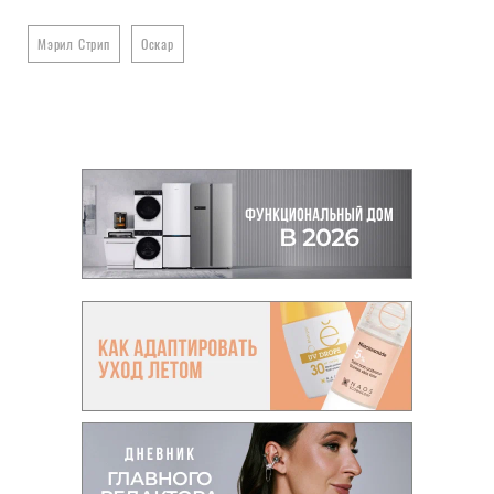
Мэрил Стрип
Оскар