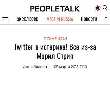
ЭКСКЛЮЗИВ
MADE IN RUSSIA
НОВОСТИ
ТЕ
ГЕРОИ PEOPLETALK
ОСКАР 2024
СПЕЦПРОЕКТЫ
Twitter в истерике! Все из-за
ИНТЕРВЬЮ
Мэрил Стрип
ПОКОЛЕНИЕ
Анна Балоян
05 марта 2018 21:10
•