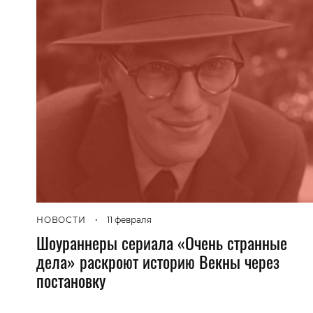
НОВОСТИ
•
11 февраля
Шоураннеры сериала «Очень странные
дела» раскроют историю Векны через
постановку