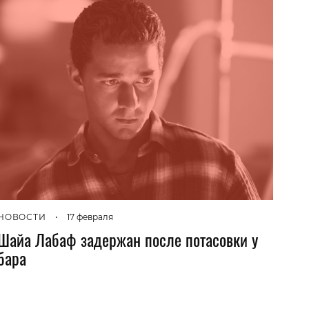
НОВОСТИ
•
17 февраля
Шайа Лабаф задержан после потасовки у
бара