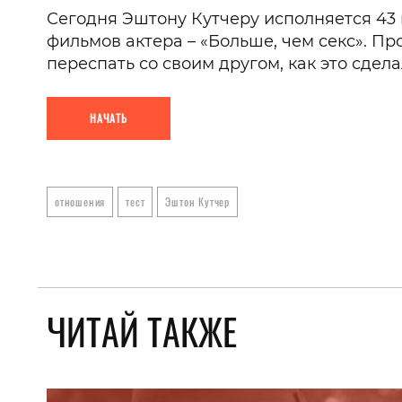
Сегодня Эштону Кутчеру исполняется 43 
фильмов актера – «Больше, чем секс». Про
переспать со своим другом, как это сдел
НАЧАТЬ
отношения
тест
Эштон Кутчер
ЧИТАЙ ТАКЖЕ