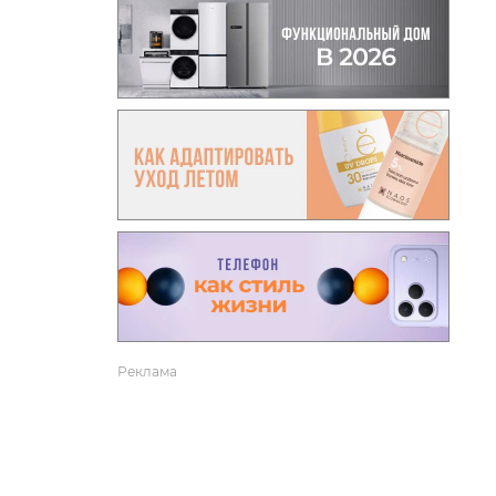
вто
акции
Реклама