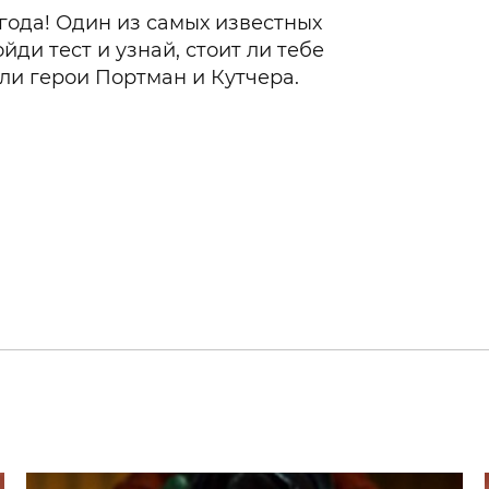
года! Один из самых известных
йди тест и узнай, стоит ли тебе
али герои Портман и Кутчера.