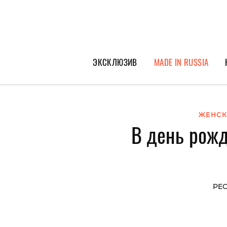
ЭКСКЛЮЗИВ
MADE IN RUSSIA
ГЕРОИ PEOPLETALK
СПЕЦПРОЕКТЫ
ЖЕНСК
В день рожд
ИНТЕРВЬЮ
ПОКОЛЕНИЕ
PEO