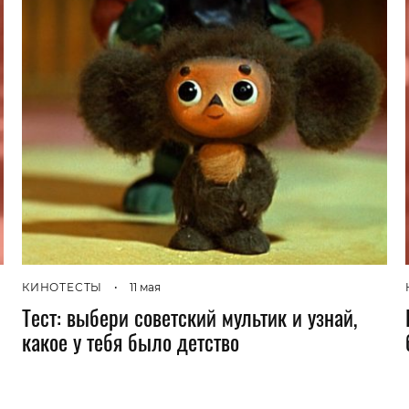
КИНОТЕСТЫ
•
11 мая
Тест: выбери советский мультик и узнай,
какое у тебя было детство