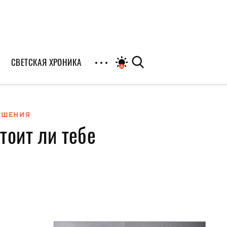
СВЕТСКАЯ ХРОНИКА
иалы
ОШЕНИЯ
тоит ли тебе
раны
я