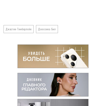
Джастин Тимберлейк
Джессика Бил