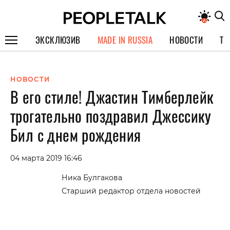
ЭКСКЛЮЗИВ
MADE IN RUSSIA
НОВОСТИ
ТЕ
ГЕРОИ PEOPLETALK
НОВОСТИ
СПЕЦПРОЕКТЫ
В его стиле! Джастин Тимберлейк
ИНТЕРВЬЮ
трогательно поздравил Джессику
ПОКОЛЕНИЕ
Бил с днем рождения
04 марта 2019 16:46
Ника Булгакова
Старший редактор отдела новостей