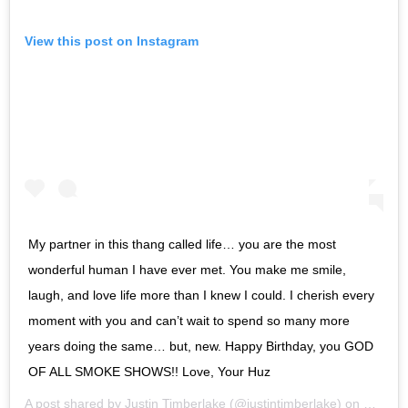
View this post on Instagram
My partner in this thang called life… you are the most
wonderful human I have ever met. You make me smile,
laugh, and love life more than I knew I could. I cherish every
moment with you and can’t wait to spend so many more
years doing the same… but, new. Happy Birthday, you GOD
OF ALL SMOKE SHOWS!! Love, Your Huz
A post shared by
Justin Timberlake
(@justintimberlake) on
Mar 3,