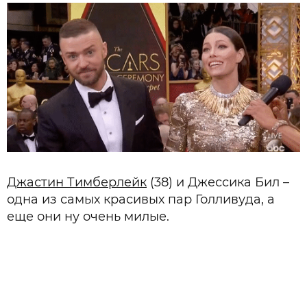
Джастин Тимберлейк
(38) и Джессика Бил –
одна из самых красивых пар Голливуда, а
еще они ну очень милые.