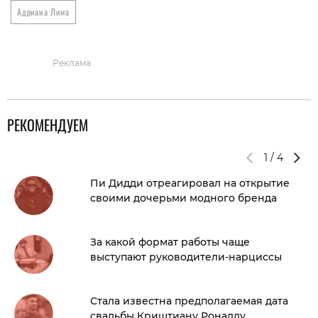
Адриана Лима
Реклама
РЕКОМЕНДУЕМ
1
/
4
Пи Дидди отреагировал на открытие
своими дочерьми модного бренда
За какой формат работы чаще
выступают руководители-нарциссы
Стала известна предполагаемая дата
свадьбы Криштиану Роналду