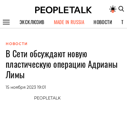
ЭКСКЛЮЗИВ
MADE IN RUSSIA
НОВОСТИ
ТЕ
ГЕРОИ PEOPLETALK
НОВОСТИ
СПЕЦПРОЕКТЫ
В Сети обсуждают новую
ИНТЕРВЬЮ
пластическую операцию Адрианы
ПОКОЛЕНИЕ
Лимы
15 ноября 2023 19:01
PEOPLETALK