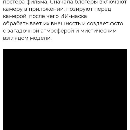
постера фильма. Сначала блогеры включают
камеру в приложении, позируют перед
камерой, после чего ИИ-маска
обрабатывает их внешность и создает фото
с загадочной атмосферой и мистическим
взглядом модели.