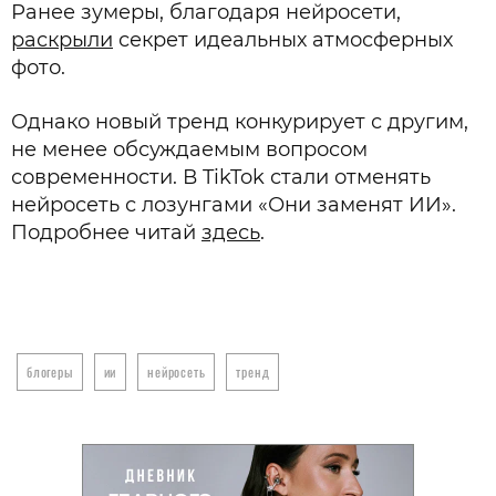
Ранее зумеры, благодаря нейросети,
раскрыли
секрет идеальных атмосферных
фото.
Однако новый тренд конкурирует с другим,
не менее обсуждаемым вопросом
современности. В TikTok стали отменять
нейросеть с лозунгами «Они заменят ИИ».
Подробнее читай
здесь
.
блогеры
ии
нейросеть
тренд