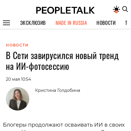
ЭКСКЛЮЗИВ
MADE IN RUSSIA
НОВОСТИ
ТЕ
ГЕРОИ PEOPLETALK
НОВОСТИ
СПЕЦПРОЕКТЫ
В Сети завирусился новый тренд
ИНТЕРВЬЮ
на ИИ-фотосессию
ПОКОЛЕНИЕ
20 мая 10:54
Кристина Голдобина
Блогеры продолжают осваивать ИИ в своих