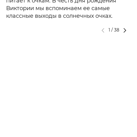
питает к очкам. В честь дня рождения
Виктории мы вспоминаем ее самые
классные выходы в солнечных очках.
1
/
38