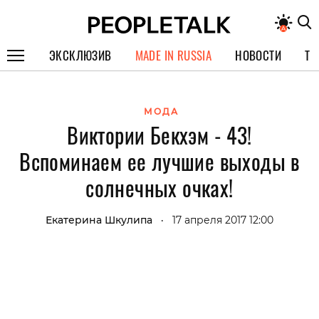
ЭКСКЛЮЗИВ
MADE IN RUSSIA
НОВОСТИ
ТЕ
ГЕРОИ PEOPLETALK
МОДА
СПЕЦПРОЕКТЫ
Виктории Бекхэм - 43!
ИНТЕРВЬЮ
Вспоминаем ее лучшие выходы в
ПОКОЛЕНИЕ
солнечных очках!
Екатерина Шкулипа
17 апреля 2017 12:00
•