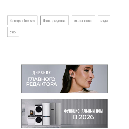
Виктория Бекхэм
День рождения
икона стиля
мода
очки