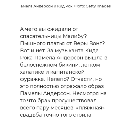
Памела Андерсон и Кид Рок. Фото: Getty Images
А чего вы ожидали от
спасательницы Малибу?
Пышного платья от Веры Вонг?
Вот и нет. За музыканта Кида
Рока Памела Андерсон вышла в
белоснежном бикини, легком
халатике и капитанской
фуражке. Нелепо? Отчасти, но
это полностью отражало образ
Памелы Андерсон. Несмотря на
то что брак просуществовал
всего пару месяцев, «пляжная»
свадьба точно того стоила.