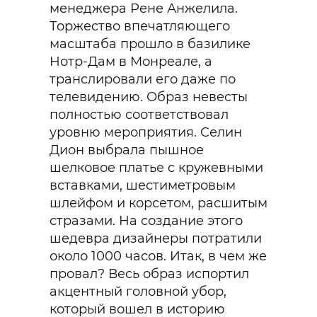
менеджера Рене Анжелила.
Торжество впечатляющего
масштаба прошло в базилике
Нотр-Дам в Монреале, а
транслировали его даже по
телевидению. Образ невесты
полностью соответствовал
уровню мероприятия. Селин
Дион выбрала пышное
шелковое платье с кружевными
вставками, шестиметровым
шлейфом и корсетом, расшитым
стразами. На создание этого
шедевра дизайнеры потратили
около 1000 часов. Итак, в чем же
провал? Весь образ испортил
акцентный головной убор,
который вошел в историю