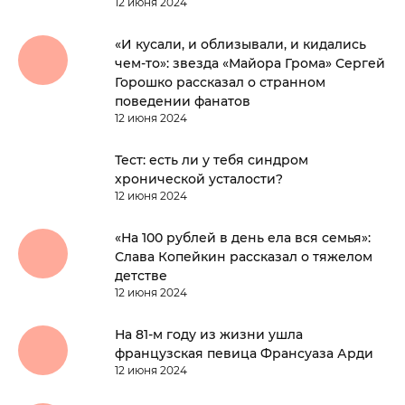
12 июня 2024
«И кусали, и облизывали, и кидались
чем-то»: звезда «Майора Грома» Сергей
Горошко рассказал о странном
поведении фанатов
12 июня 2024
Тест: есть ли у тебя синдром
хронической усталости?
12 июня 2024
«На 100 рублей в день ела вся семья»:
Слава Копейкин рассказал о тяжелом
детстве
12 июня 2024
На 81-м году из жизни ушла
французская певица Франсуаза Арди
12 июня 2024