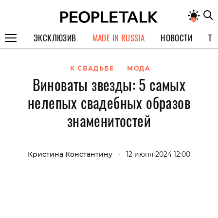
ЭКСКЛЮЗИВ
MADE IN RUSSIA
НОВОСТИ
ТЕ
ГЕРОИ PEOPLETALK
К СВАДЬБЕ
МОДА
Виноваты звезды: 5 самых
СПЕЦПРОЕКТЫ
нелепых свадебных образов
ИНТЕРВЬЮ
знаменитостей
ПОКОЛЕНИЕ
Кристина Константину
•
12 июня 2024 12:00