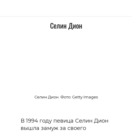
Селин Дион
Селин Дион. Фото: Getty Images
В 1994 году певица Селин Дион
вышла замуж за своего