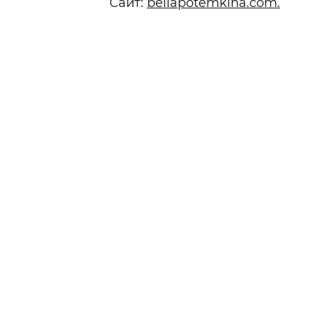
Сайт:
bellapotemkina.com.