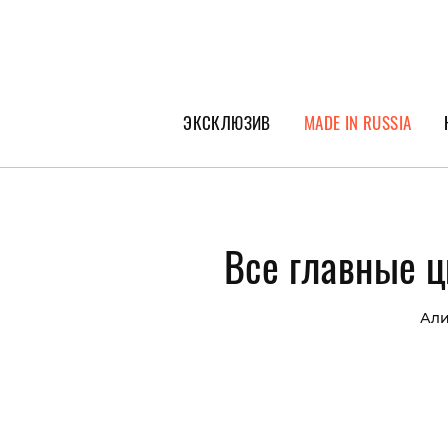
ЭКСКЛЮЗИВ
MADE IN RUSSIA
ГЕРОИ PEOPLETALK
СПЕЦПРОЕКТЫ
Все главные ц
ИНТЕРВЬЮ
ПОКОЛЕНИЕ
Али