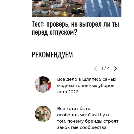
Тест: проверь, не выгорел ли ты
перед отпуском?
РЕКОМЕНДУЕМ
1
/
4
Все дело в шляпе: 5 самых
модных головных уборов
лета 2026
Все хотят быть
особенными: Оля Шу о
том, почему бренды строят
закрытые сообщества