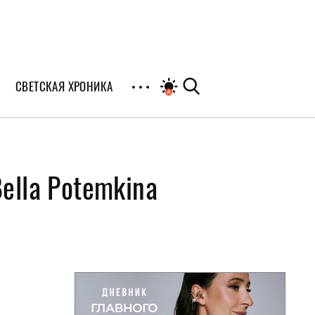
СВЕТСКАЯ ХРОНИКА
иалы
ella Potemkina
раны
я