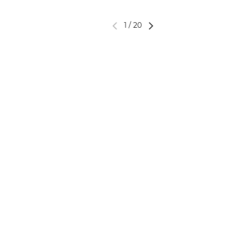
1
/
20