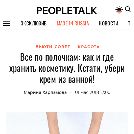
ЭКСКЛЮЗИВ
MADE IN RUSSIA
НОВОСТИ
ТЕ
ГЕРОИ PEOPLETALK
БЬЮТИ-СОВЕТ
КРАСОТА
СПЕЦПРОЕКТЫ
Все по полочкам: как и где
ИНТЕРВЬЮ
хранить косметику. Кстати, убери
ПОКОЛЕНИЕ
крем из ванной!
Марина Харламова
01 мая 2018 17:00
•