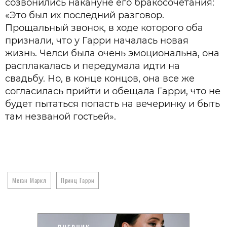
созвонились накануне его бракосочетания:
«Это был их последний разговор.
Прощальный звонок, в ходе которого оба
признали, что у Гарри началась новая
жизнь. Челси была очень эмоциональна, она
расплакалась и передумала идти на
свадьбу. Но, в конце концов, она все же
согласилась прийти и обещала Гарри, что не
будет пытаться попасть на вечеринку и быть
там незваной гостьей».
Меган Маркл
Принц Гарри