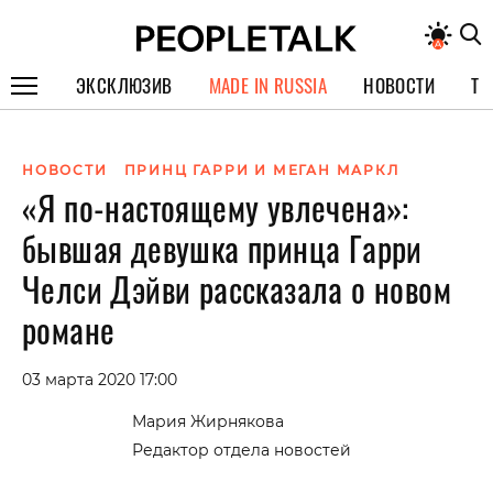
ЭКСКЛЮЗИВ
MADE IN RUSSIA
НОВОСТИ
ТЕ
ГЕРОИ PEOPLETALK
НОВОСТИ
ПРИНЦ ГАРРИ И МЕГАН МАРКЛ
СПЕЦПРОЕКТЫ
«Я по-настоящему увлечена»:
ИНТЕРВЬЮ
бывшая девушка принца Гарри
ПОКОЛЕНИЕ
Челси Дэйви рассказала о новом
романе
03 марта 2020 17:00
Мария Жирнякова
Редактор отдела новостей