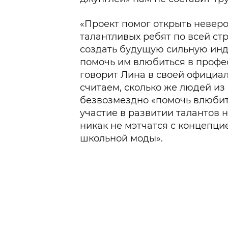
«Проект помог открыть невер
талантливых ребят по всей ст
создать будущую сильную ин
помочь им влюбиться в профес
говорит Лина в своей официал
считаем, сколько же людей из
безвозмездно «помочь влюбит
участие в развитии талантов н
никак не мэтчатся с концепци
школьной моды».