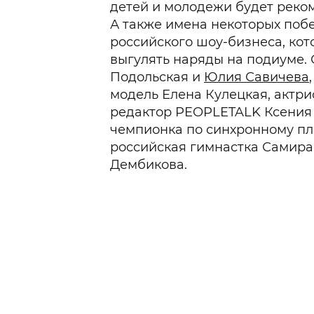
детей и молодежи будет реком
А также имена некоторых поб
российского шоу-бизнеса, ко
выгулять наряды на подиуме.
Подольская и
Юлия Савичева
модель Елена Кулецкая, актри
редактор PEOPLETALK Ксения
чемпионка по синхронному пл
российская гимнастка Самира
Дембикова.