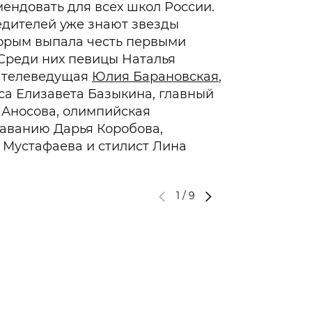
ендовать для всех школ России.
едителей уже знают звезды
торым выпала честь первыми
 Среди них певицы Наталья
, телеведущая
Юлия Барановская
,
са Елизавета Базыкина, главный
 Аносова, олимпийская
аванию Дарья Коробова,
 Мустафаева и стилист Лина
1
/
9