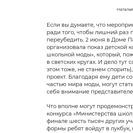
Наталья
Если вы думаете, что меропр
ради того, чтобы лишний раз
переубедить. 2 июня в Доме 
организовала показ детской 
школьной моды», который, пож
в светских кругах. И дело тут 
этом тоже, не станем спорить),
проект. Благодаря ему дети с
частью мира моды, могут стать
себя внимание представителе
Что вполне могут продемонст
конкурса «Министерства школ
финале шесть тысяч других у
формы ребят войдут в лукбук,