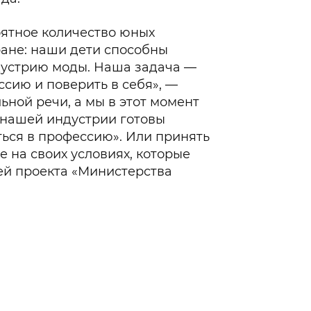
оятное количество юных
ране: наши дети способны
дустрию моды. Наша задача —
сию и поверить в себя», —
ьной речи, а мы в этот момент
 нашей индустрии готовы
ься в профессию». Или принять
е на своих условиях, которые
ей проекта «Министерства