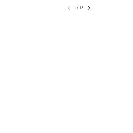
1
/
13