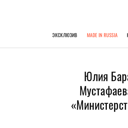
ЭКСКЛЮЗИВ
MADE IN RUSSIA
ГЕРОИ PEOPLETALK
СПЕЦПРОЕКТЫ
Юлия Бар
ИНТЕРВЬЮ
ПОКОЛЕНИЕ
Мустафаева
«Министерст