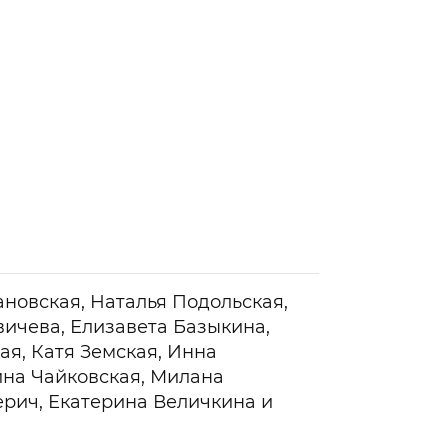
новская, Наталья Подольская,
ичева, Елизавета Базыкина,
ая, Катя Земская, Инна
ина Чайковская, Милана
рич, Екатерина Величкина и