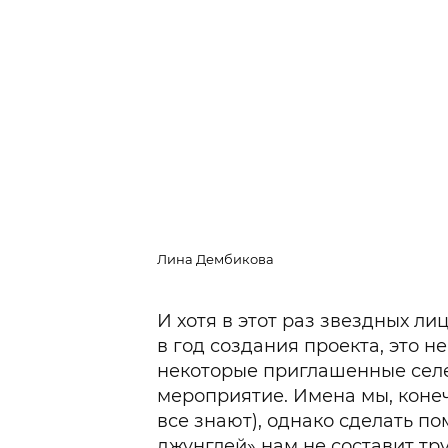
Лина Дембикова
И хотя в этот раз звездных ли
в год создания проекта, это не
некоторые приглашенные сел
мероприятие. Имена мы, конеч
все знают), однако сделать по
джунглей» нам не составит тру