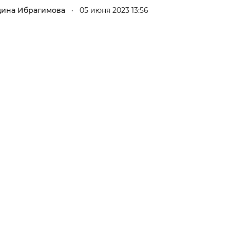
ина Ибрагимова
05 июня 2023 13:56
•
Гаджеты и а
Мнение Ред