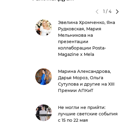
1
/
4
Эвелина Хромченко, Яна
Рудковская, Мария
Мельникова на
презентации
коллаборации Posta-
Magazine x Mela
Марина Александрова,
Дарья Мороз, Ольга
Сутулова и другие на XIII
Премии АПКиТ
Не могли не прийти:
лучшие светские события
с 15 по 22 мая