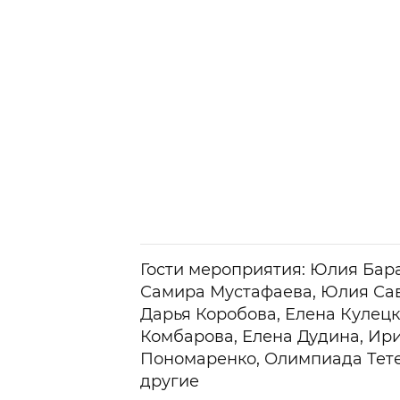
Гости мероприятия: Юлия Бара
Самира Мустафаева, Юлия Сав
Дарья Коробова, Елена Кулецк
Комбарова, Елена Дудина, Ир
Пономаренко, Олимпиада Тете
другие