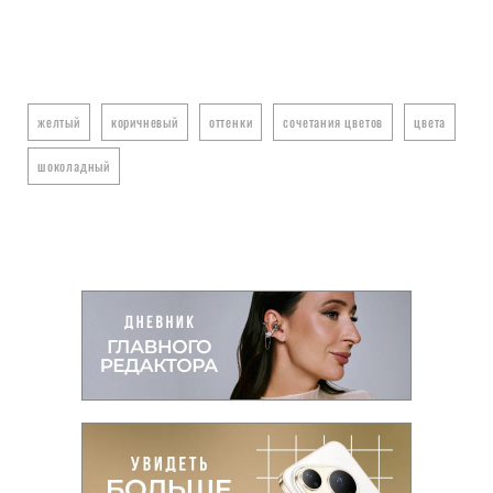
желтый
коричневый
оттенки
сочетания цветов
цвета
шоколадный