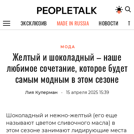
ЭКСКЛЮЗИВ
MADE IN RUSSIA
НОВОСТИ
ТЕ
ГЕРОИ PEOPLETALK
МОДА
СПЕЦПРОЕКТЫ
Желтый и шоколадный – наше
ИНТЕРВЬЮ
любимое сочетание, которое будет
ПОКОЛЕНИЕ
самым модным в этом сезоне
Лия Куперман
15 апреля 2025 15:39
•
Шоколадный и нежно-желтый (его еще
называют цветом сливочного масла) в
этом сезоне занимают лидирующие места