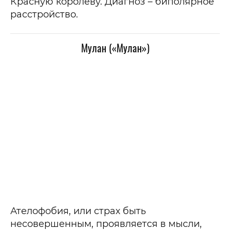
Красную королеву. Диагноз – биполярное
расстройство.
Мулан («Мулан»)
Ателофобия, или страх быть
несовершенным, проявляется в мысли,