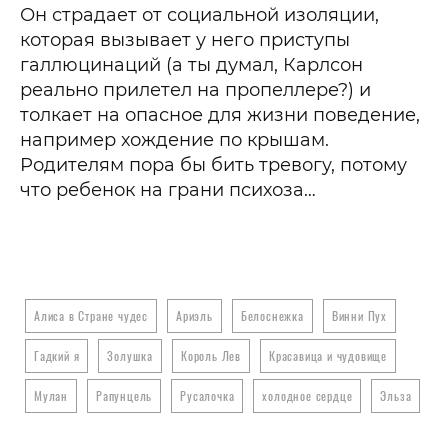
Он страдает от социальной изоляции,
которая вызывает у него приступы
галлюцинаций (а ты думал, Карлсон
реально прилетел на пропеллере?) и
толкает на опасное для жизни поведение,
например хождение по крышам.
Родителям пора бы бить тревогу, потому
что ребенок на грани психоза…
Алиса в Стране чудес
Ариэль
Белоснежка
Винни Пух
Гадкий я
Золушка
Король Лев
Красавица и чудовище
Мулан
Рапунцель
Русалочка
холодное сердце
Эльза