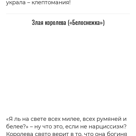
украла – клептомания!
Злая королева («Белоснежка»)
«Я ль на свете всех милее, всех румяней и
белее?» – ну что это, если не нарциссизм?
Королева свято верит в то, что она богиня