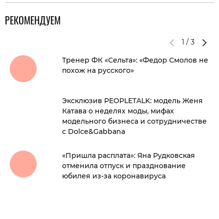
РЕКОМЕНДУЕМ
1
/
3
Тренер ФК «Сельта»: «Федор Смолов не
похож на русского»
Эксклюзив PEOPLETALK: модель Женя
Катава о неделях моды, мифах
модельного бизнеса и сотрудничестве
с Dolce&Gabbana
«Пришла расплата»: Яна Рудковская
отменила отпуск и празднование
юбилея из-за коронавируса