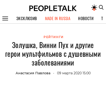
ЭКСКЛЮЗИВ
MADE IN RUSSIA
НОВОСТИ
ТЕ
ГЕРОИ PEOPLETALK
РЕЙТИНГИ
СПЕЦПРОЕКТЫ
Золушка, Винни Пух и другие
ИНТЕРВЬЮ
герои мультфильмов с душевными
ПОКОЛЕНИЕ
заболеваниями
Анастасия Павлова
09 марта 2020 15:00
•