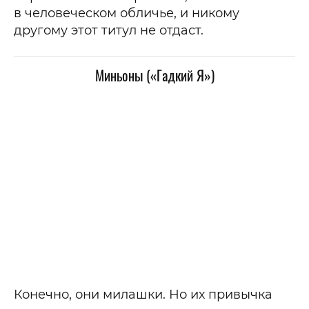
в человеческом обличье, и никому
другому этот титул не отдаст.
Миньоны («Гадкий Я»)
Конечно, они милашки. Но их привычка