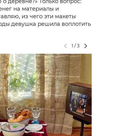
 о деревне?» Только вопрос:
денег на материалы и
авляю, из чего эти макеты
 годы девушка решила воплотить
1
/
3