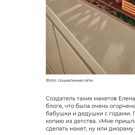
Фото: социальные сети
Создатель таких макетов Елена
блоге, что была очень огорчена
бабушки и дедушки с годами. 
копию из детства. «Мне пришла 
сделать макет, ну или диораму