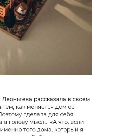
 Леоньтева рассказала в своем
 тем, как меняется дом ее
Фото: социальные се
Поэтому сделала для себя
в голову мысль: «А что, если
 именно того дома, который я