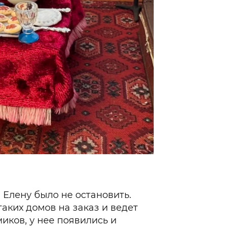
Фото: социальные се
, Елену было не остановить.
аких домов на заказ и ведет
иков, у нее появились и