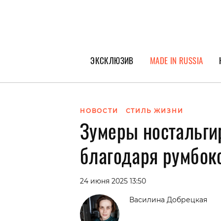
ЭКСКЛЮЗИВ
MADE IN RUSSIA
ГЕРОИ PEOPLETALK
СПЕЦПРОЕКТЫ
НОВОСТИ
СТИЛЬ ЖИЗНИ
Зумеры ностальги
ИНТЕРВЬЮ
ПОКОЛЕНИЕ
благодаря румбок
24 июня 2025 13:50
Василина Добрецкая