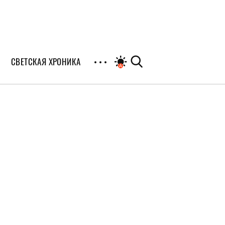
СВЕТСКАЯ ХРОНИКА
иалы
раны
я