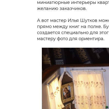
миниатюрные интерьеры кварт
желанию заказчиков.
А вот мастер Илья Шутков може
прямо между книг на полке. Бу
создается специально для этог
мастеру фото для ориентира.