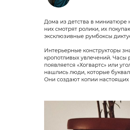
Дома из детства в миниатюре 
них смотрят ролики, их покупа
эксклюзивные румбоксы диктуе
Интерьерные конструкторы зн
кропотливых увлечений. Часы р
появляется «Хогвартс» или уго
нашлись люди, которые букваль
Они создают копии настоящих 