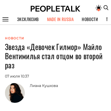
ЭКСКЛЮЗИВ
MADE IN RUSSIA
НОВОСТИ
ТЕ
ГЕРОИ PEOPLETALK
НОВОСТИ
СПЕЦПРОЕКТЫ
Звезда «Девочек Гилмор» Майло
ИНТЕРВЬЮ
Вентимилья стал отцом во второй
ПОКОЛЕНИЕ
раз
07 июля 10:37
Лиана Кушхова