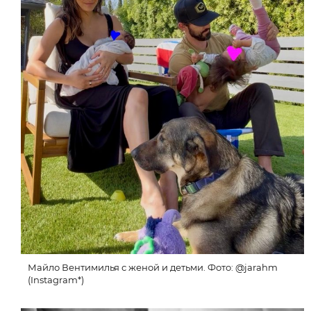
Майло Вентимилья с женой и детьми. Фото: @jarahm
(Instagram*)