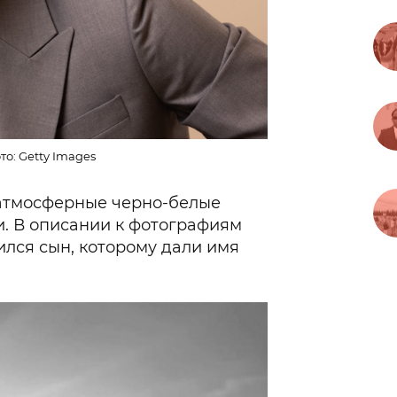
то: Getty Images
атмосферные черно-белые
. В описании к фотографиям
дился сын, которому дали имя