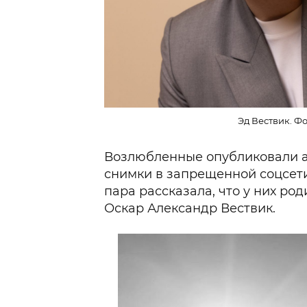
Эд Вествик. Фо
Возлюбленные опубликовали 
снимки в запрещенной соцсети
пара рассказала, что у них ро
Оскар Александр Вествик.