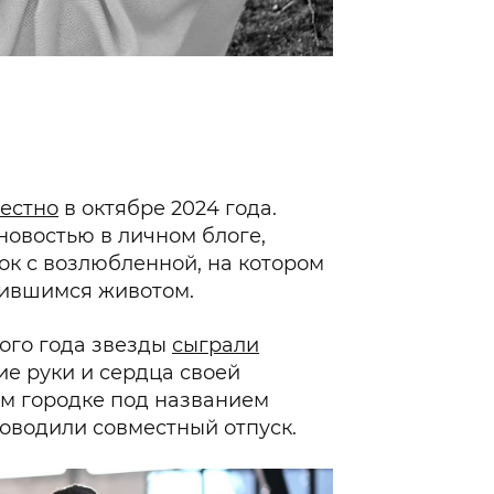
естно
в октябре 2024 года.
новостью в личном блоге,
к с возлюбленной, на котором
лившимся животом.
лого года звезды
сыграли
ие руки и сердца своей
м городке под названием
роводили совместный отпуск.