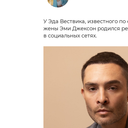
У Эда Вествика, известного по
жены Эми Джексон родился ре
в социальных сетях.