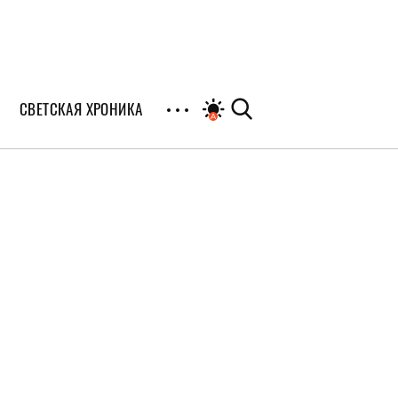
СВЕТСКАЯ ХРОНИКА
иалы
раны
я