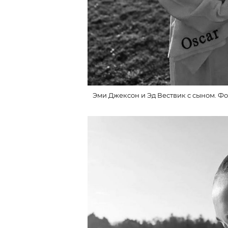
Эми Джексон и Эд Вествик с сыном. Фо