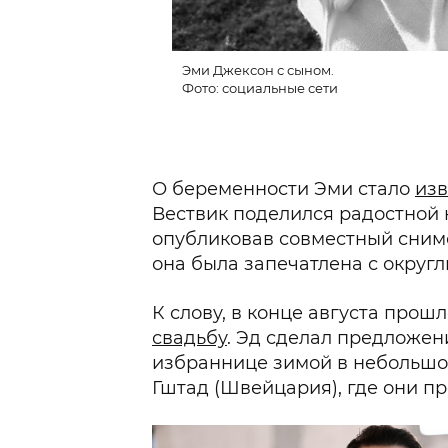
Эми Джексон с сыном.
Фото: социальные сети
О беременности Эми стало
изв
Вествик поделился радостной 
опубликовав совместный снимо
она была запечатлена с округ
К слову, в конце августа прош
свадьбу
. Эд сделал предложен
избраннице зимой в небольшо
Гштад (Швейцария), где они п