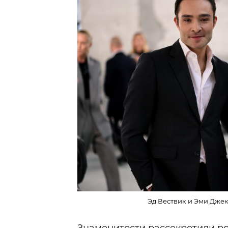
Эд Вествик и Эми Джек