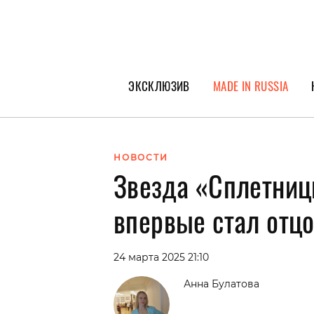
ЭКСКЛЮЗИВ
MADE IN RUSSIA
ГЕРОИ PEOPLETALK
СПЕЦПРОЕКТЫ
НОВОСТИ
Звезда «Сплетниц
ИНТЕРВЬЮ
ПОКОЛЕНИЕ
впервые стал отц
24 марта 2025 21:10
Анна Булатова