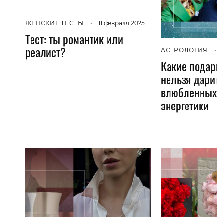
ЖЕНСКИЕ ТЕСТЫ
•
11 февраля 2025
Тест: ты романтик или
реалист?
АСТРОЛОГИЯ
•
Какие подар
нельзя дари
влюбленных 
энергетики