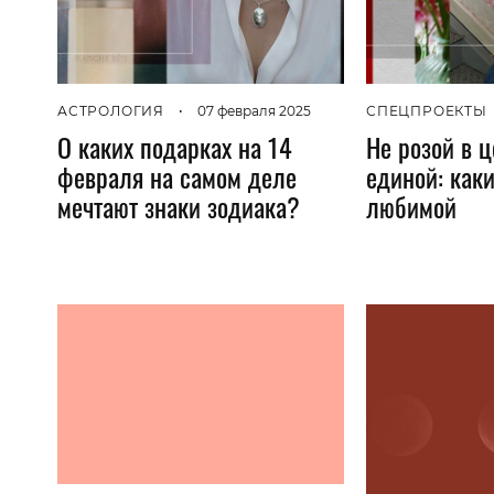
АСТРОЛОГИЯ
•
07 февраля 2025
СПЕЦПРОЕКТЫ
О каких подарках на 14
Не розой в 
февраля на самом деле
единой: как
мечтают знаки зодиака?
любимой