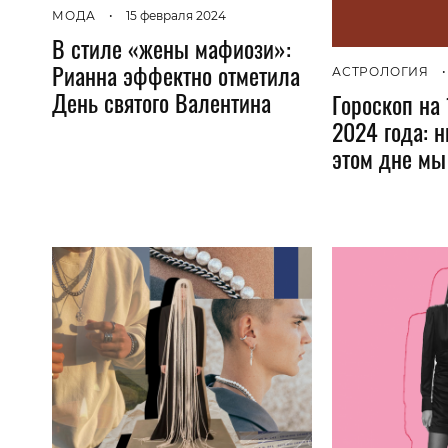
МОДА
•
15 февраля 2024
В стиле «жены мафиози»:
Рианна эффектно отметила
АСТРОЛОГИЯ
•
День святого Валентина
Гороскоп на
2024 года: н
этом дне мы