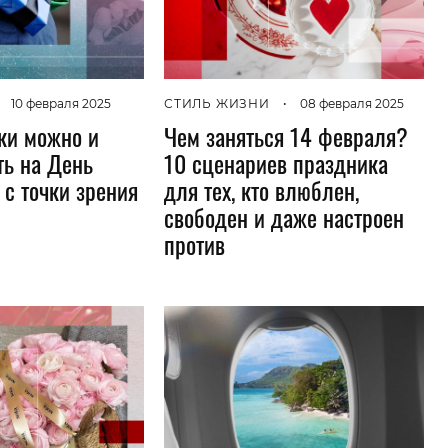
Гаджеты и а
Мнение Ред
10 февраля 2025
СТИЛЬ ЖИЗНИ
•
08 февраля 2025
ки можно и
Чем заняться 14 февраля?
ть на День
10 сценариев праздника
с точки зрения
для тех, кто влюблен,
свободен и даже настроен
против