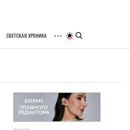
СВЕТСКАЯ ХРОНИКА
иалы
раны
я
Реклама