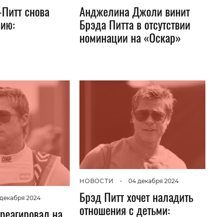
Питт снова
Анджелина Джоли винит
рию:
Брэда Питта в отсутствии
номинации на «Оскар»
НОВОСТИ
•
04 декабря 2024
Брэд Питт хочет наладить
 декабря 2024
отношения с детьми:
треагировал на