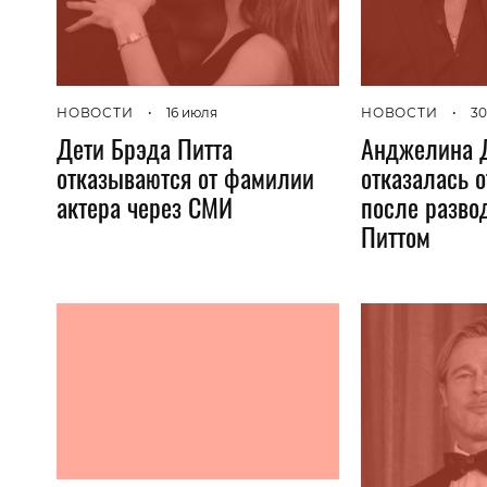
НОВОСТИ
•
16 июля
НОВОСТИ
•
30
Дети Брэда Питта
Анджелина 
отказываются от фамилии
отказалась 
актера через СМИ
после разво
Питтом