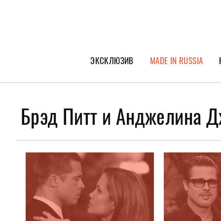
ЭКСКЛЮЗИВ
MADE IN RUSSIA
ГЕРОИ PEOPLETALK
СПЕЦПРОЕКТЫ
Брэд Питт и Анджелина 
ИНТЕРВЬЮ
ПОКОЛЕНИЕ