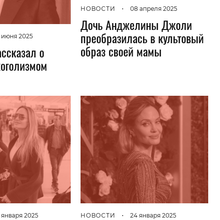
НОВОСТИ
•
08 апреля 2025
Дочь Анджелины Джоли
преобразилась в культовый
 июня 2025
образ своей мамы
ассказал о
коголизмом
 января 2025
НОВОСТИ
•
24 января 2025