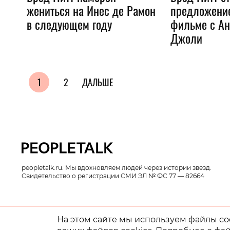
жениться на Инес де Рамон
предложение
в следующем году
фильме с А
Джоли
1
2
ДАЛЬШЕ
peopletalk.ru. Мы вдохновляем людей через истории звезд.
Свидетельство о регистрации СМИ ЭЛ № ФС 77 — 82664
На этом сайте мы используем файлы coo
© 2014 - 2026