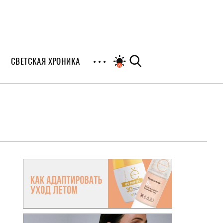
СВЕТСКАЯ ХРОНИКА
иалы
раны
я