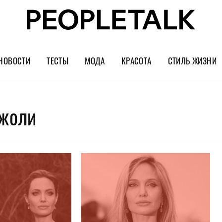
НОВОСТИ
ТЕСТЫ
МОДА
КРАСОТА
СТИЛЬ ЖИЗНИ
Тренды
Уход за лицом
Культура
Шопинг
Волосы
Кино и сер
Джоли
Как носить
Маникюр
Еда и ресто
Украшения и часы
Парфюм
Путешестви
Спорт
Психология
Диеты
Астрология
Пластика
Музыка
Дизайн