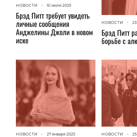
НОВОСТИ
•
10 июля 2025
Брэд Питт требует увидеть
личные сообщения
НОВОСТИ
•
23
Анджелины Джоли в новом
Брэд Питт р
иске
борьбе с ал
НОВОСТИ
•
27 января 2025
НОВОСТИ
•
25