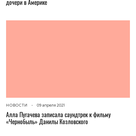
дочери в Америке
НОВОСТИ
•
09 апреля 2021
Алла Пугачева записала саундтрек к фильму
«Чернобыль» Данилы Козловского