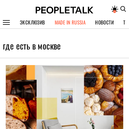
ЭКСКЛЮЗИВ
MADE IN RUSSIA
НОВОСТИ
ТЕ
ГЕРОИ PEOPLETALK
где есть в москве
СПЕЦПРОЕКТЫ
ИНТЕРВЬЮ
ПОКОЛЕНИЕ