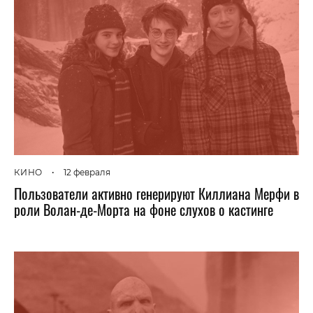
КИНО
•
12 февраля
Пользователи активно генерируют Киллиана Мерфи в
роли Волан-де-Морта на фоне слухов о кастинге