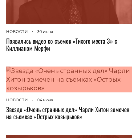
НОВОСТИ
•
30 июня
Появились видео со съемок «Тихого места 3» с
Киллианом Мерфи
НОВОСТИ
•
04 июня
Звезда «Очень странных дел» Чарли Хитон замечен
на съемках «Острых козырьков»