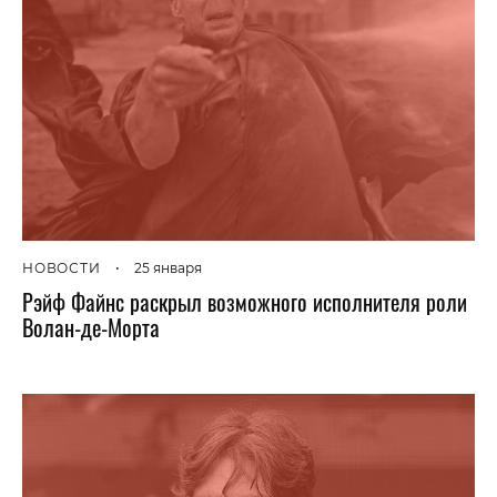
НОВОСТИ
•
25 января
Рэйф Файнс раскрыл возможного исполнителя роли
Волан-де-Морта