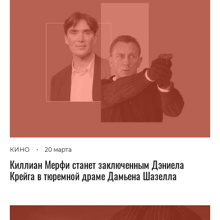
КИНО
•
20 марта
Киллиан Мерфи станет заключенным Дэниела
Крейга в тюремной драме Дамьена Шазелла