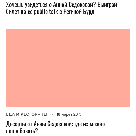
Хочешь увидеться с Анной Седоковой? Выиграй
билет на ее public talk с Региной Бурд
ЕДА И РЕСТОРАНЫ
•
18 марта 2019
Десерты от Анны Седоковой: где их можно
попробовать?