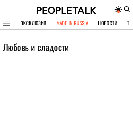
ЭКСКЛЮЗИВ
MADE IN RUSSIA
НОВОСТИ
ТЕ
ГЕРОИ PEOPLETALK
Любовь и сладости
СПЕЦПРОЕКТЫ
ИНТЕРВЬЮ
ПОКОЛЕНИЕ