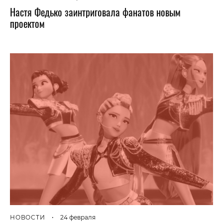
Настя Федько заинтриговала фанатов новым
проектом
НОВОСТИ
•
24 февраля