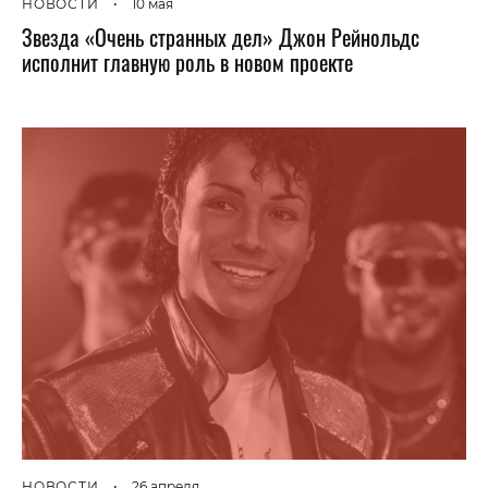
НОВОСТИ
•
10 мая
Звезда «Очень странных дел» Джон Рейнольдс
исполнит главную роль в новом проекте
НОВОСТИ
•
26 апреля