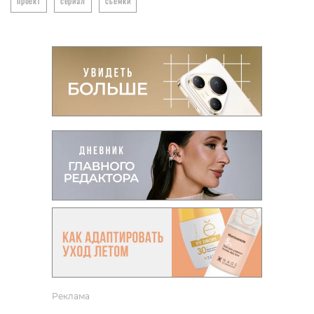
проект
сериал
съемки
Реклама