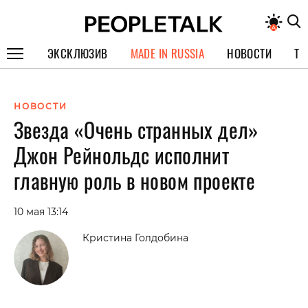
ЭКСКЛЮЗИВ
MADE IN RUSSIA
НОВОСТИ
ТЕ
ГЕРОИ PEOPLETALK
НОВОСТИ
СПЕЦПРОЕКТЫ
Звезда «Очень странных дел»
ИНТЕРВЬЮ
Джон Рейнольдс исполнит
ПОКОЛЕНИЕ
главную роль в новом проекте
10 мая 13:14
Кристина Голдобина