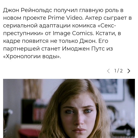
Джон Рейнольдс получил главную роль в
новом проекте Prime Video. Актер сыграет в
сериальной адаптации комикса «Секс-
преступники» от Image Comics. Кстати, в
кадре появится не только Джон. Его
партнершей станет Имоджен Путс из
«Хронологии воды».
1
/
2