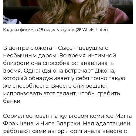
Кадр из фильма «28 недель спустя» (28 Weeks Later)
К
В центре сюжета – Сьюз – девушка с
необычным даром. Во время интимной
близости она способна останавливать
время. Однажды она встречает Джона,
который обнаруживает у себя точно такую
же способность. Вместе они решают
использовать этот талант, чтобы грабить
банки.
Сериал основан на культовом комиксе Мэтта
Фракшена и Чипа Здарски. Над адаптацией
работают сами авторы оригинала вместе с