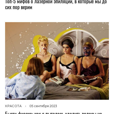
Топ-5 мифов о лазерной эпиляции, в которые мы до
сих пор верим
КРАСОТА
•
05 сентября 2023
Бьюти-фиаско: как я пыталась удалить волосы на