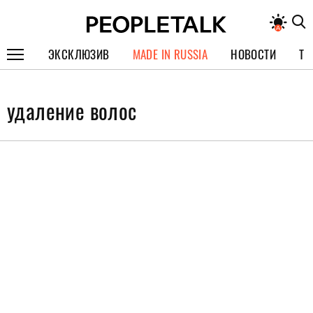
ЭКСКЛЮЗИВ
MADE IN RUSSIA
НОВОСТИ
ТЕ
ГЕРОИ PEOPLETALK
удаление волос
СПЕЦПРОЕКТЫ
ИНТЕРВЬЮ
ПОКОЛЕНИЕ