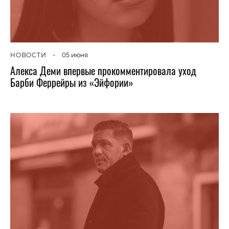
НОВОСТИ
•
05 июня
Алекса Деми впервые прокомментировала уход
Барби Феррейры из «Эйфории»