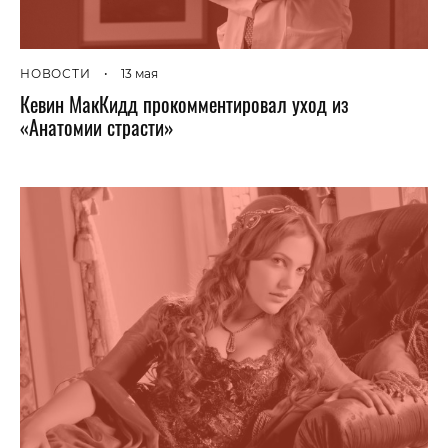
НОВОСТИ
•
13 мая
Кевин МакКидд прокомментировал уход из
«Анатомии страсти»