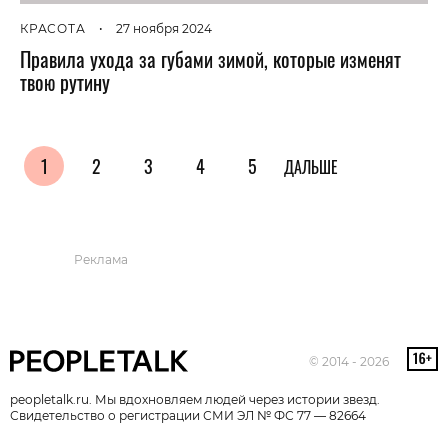
КРАСОТА
•
27 ноября 2024
Правила ухода за губами зимой, которые изменят
твою рутину
1
2
3
4
5
ДАЛЬШЕ
Реклама
© 2014 - 2026
peopletalk.ru. Мы вдохновляем людей через истории звезд.
Свидетельство о регистрации СМИ ЭЛ № ФС 77 — 82664