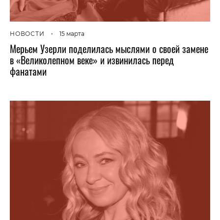
НОВОСТИ
•
15 марта
Мерьем Узерли поделилась мыслями о своей замене
в «Великолепном веке» и извинилась перед
фанатами