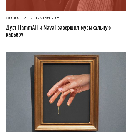
НОВОСТИ
•
15 марта 2025
Дуэт HammAli и Navai завершил музыкальную
карьеру