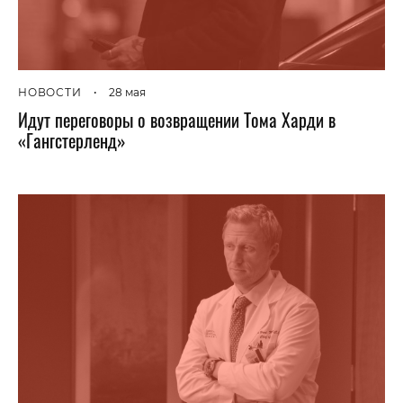
НОВОСТИ
•
28 мая
Идут переговоры о возвращении Тома Харди в
«Гангстерленд»