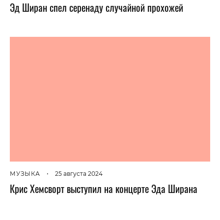
Эд Ширан спел серенаду случайной прохожей
МУЗЫКА
•
25 августа 2024
Крис Хемсворт выступил на концерте Эда Ширана