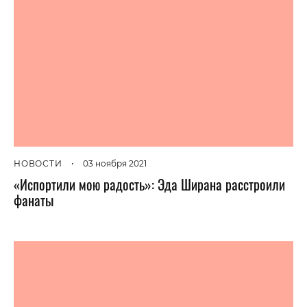
НОВОСТИ
•
03 ноября 2021
«Испортили мою радость»: Эда Ширана расстроили
фанаты