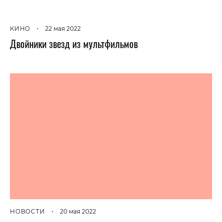
КИНО
•
22 мая 2022
Двойники звезд из мультфильмов
НОВОСТИ
•
20 мая 2022