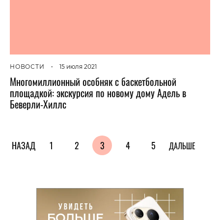
НОВОСТИ
•
15 июля 2021
Многомиллионный особняк с баскетбольной
площадкой: экскурсия по новому дому Адель в
Беверли-Хиллс
НАЗАД
1
2
3
4
5
ДАЛЬШЕ