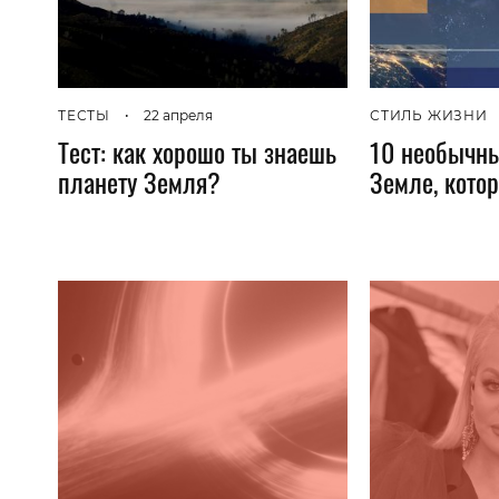
ТЕСТЫ
•
22 апреля
СТИЛЬ ЖИЗНИ
Тест: как хорошо ты знаешь
10 необычны
планету Земля?
Земле, кото