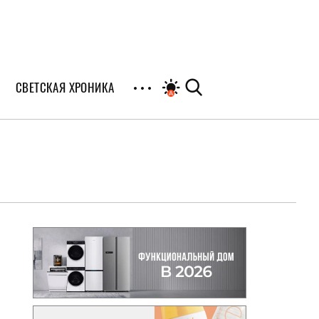
СВЕТСКАЯ ХРОНИКА
иалы
раны
я