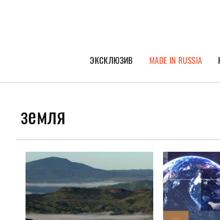
ЭКСКЛЮЗИВ
MADE IN RUSSIA
ГЕРОИ PEOPLETALK
СПЕЦПРОЕКТЫ
земля
ИНТЕРВЬЮ
ПОКОЛЕНИЕ