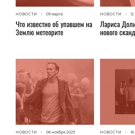
НОВОСТИ
•
09 марта
НОВОСТИ
•
12
Что известно об упавшем на
Лариса Доли
Землю метеорите
нового скан
НОВОСТИ
•
06 ноября 2025
НОВОСТИ
•
16