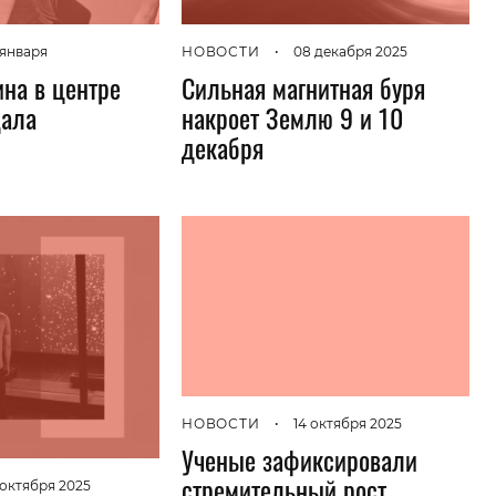
НОВОСТИ
•
08 декабря 2025
 января
Сильная магнитная буря
на в центре
накроет Землю 9 и 10
дала
декабря
НОВОСТИ
•
14 октября 2025
Ученые зафиксировали
стремительный рост
 октября 2025