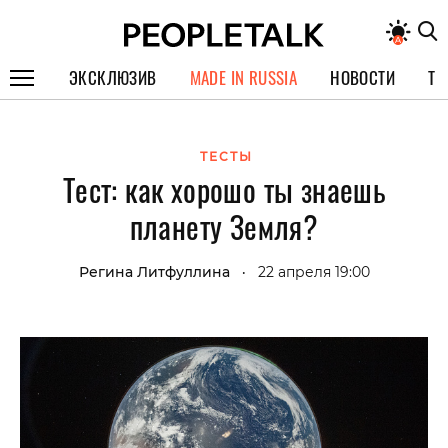
ЭКСКЛЮЗИВ
MADE IN RUSSIA
НОВОСТИ
ТЕ
ГЕРОИ PEOPLETALK
ТЕСТЫ
СПЕЦПРОЕКТЫ
Тест: как хорошо ты знаешь
ИНТЕРВЬЮ
планету Земля?
ПОКОЛЕНИЕ
Регина Литфуллина
22 апреля 19:00
•