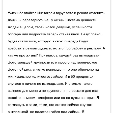
#жизньбезлайков Инстаграм вдруг взял и решил отменить
лайки, и перевернуть нашу жизнь. Система ценности
людей в целом, твоей новой девушки, успешности
блогера или подростка теперь станет иной. Безусловно,
будет статистика, которую в свою очередь будут
требовать рекламодатели, но это про работу и рекламу. А
как же про жизнь? Признаюсь, каждый раз выкладывая
фото меньшей крупности или просто настроенческое
фото пейзажа, я четко понимаю , что оно обречено на
минимальное количество лайков. И в 50 процентах
случаев я ничего не выкладываю. И столько такого
важного для меня и не крупного, и не резкого для вас
остаётся в моем телефоне или на на сутки в сториз. Я
соглашусь с вами, теми, кто скажет сейчас «ну так
выкладывай, не подстраивайся под лайки». Я