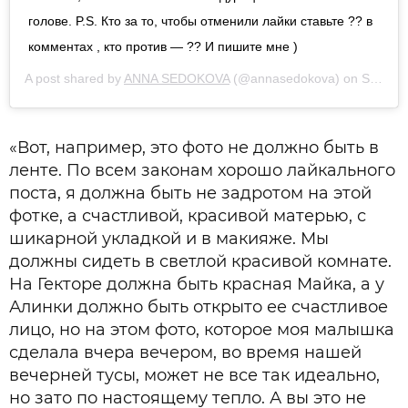
голове. P.S. Кто за то, чтобы отменили лайки ставьте ?? в
комментах , кто против — ?? И пишите мне )
A post shared by
ANNA SEDOKOVA
(@annasedokova) on
Sep 27, 2019 at 5:55am PDT
«Вот, например, это фото не должно быть в
ленте. По всем законам хорошо лайкального
поста, я должна быть не задротом на этой
фотке, а счастливой, красивой матерью, с
шикарной укладкой и в макияже. Мы
должны сидеть в светлой красивой комнате.
На Гекторе должна быть красная Майка, а у
Алинки должно быть открыто ее счастливое
лицо, но на этом фото, которое моя малышка
сделала вчера вечером, во время нашей
вечерней тусы, может не все так идеально,
но зато по настоящему тепло. А вы это не