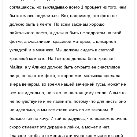
соглашаюсь, но выкладываю всего 1 процент из того, чем
бы хотелось поделиться. Вот, например, это фото не
должно быть в ленте. По всем законам хорошо
лайкального поста, я должна быть не задротом на этой
фотке, а счастливой, красивой матерью, с шикарной
укладкой и в макияже. Мы должны сидеть в светлой
красивой комнате. На Гекторе должна быть красная
Майка, а у Алинки должно быть открыто ее счастливое
лицо, но на этом фото, которое моя малышка сделала
вчера вечером, во время нашей вечерней тусы, может не
все так идеально, но зато по настоящему тепло. А вы это
не почувствуйте и не лайкните, потому что для инсты оно
не идеально, а мы все стали жить по ее законам. Я
больше так не хочу. И тайно радуюсь, что возможно очень
скоро отменят эти дурацкие лайки, а может и нет.
Главное, чтобы я отменила эти дурацкие мысли в своей