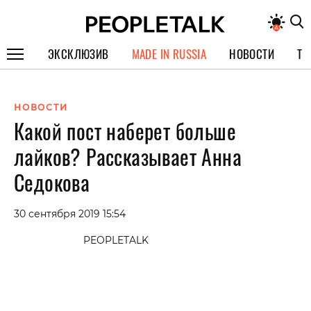
ЭКСКЛЮЗИВ
MADE IN RUSSIA
НОВОСТИ
ТЕ
ГЕРОИ PEOPLETALK
НОВОСТИ
СПЕЦПРОЕКТЫ
Какой пост наберет больше
ИНТЕРВЬЮ
лайков? Рассказывает Анна
ПОКОЛЕНИЕ
Седокова
30 сентября 2019 15:54
PEOPLETALK