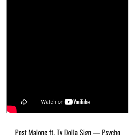
Post Malone ft. Ty Dolla $ign — Psycho