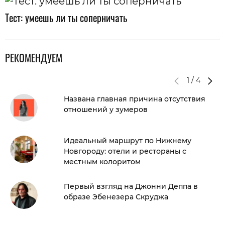
Тест: умеешь ли ты соперничать
РЕКОМЕНДУЕМ
1
/
4
Названа главная причина отсутствия
отношений у зумеров
Идеальный маршрут по Нижнему
Новгороду: отели и рестораны с
местным колоритом
Первый взгляд на Джонни Деппа в
образе Эбенезера Скруджа