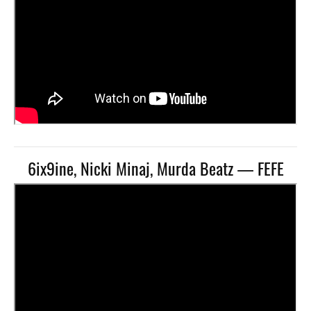
6ix9ine, Nicki Minaj, Murda Beatz — FEFE