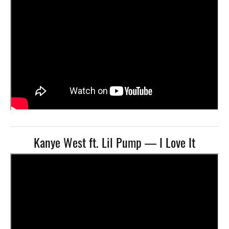
Kanye West ft. Lil Pump — I Love It