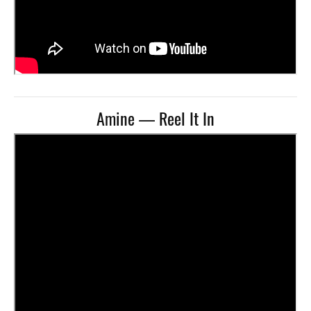
Amine — Reel It In