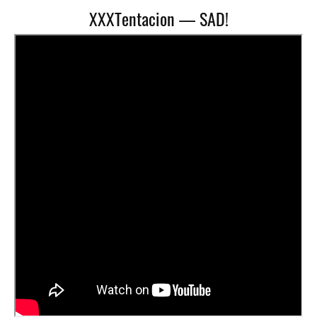
XXXTentacion — SAD!