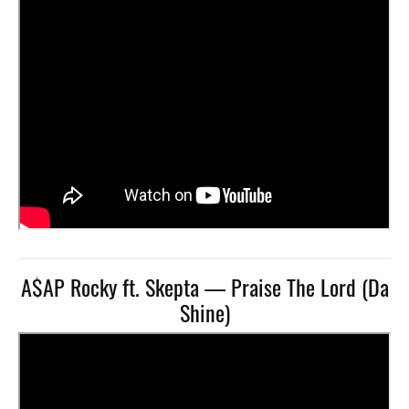
A$AP Rocky ft. Skepta — Praise The Lord (Da
Shine)