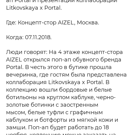
ап Portal и презентации коллаборации
Litkovskaya x Portal.
Где: Концепт-стор AIZEL, Москва.
Когда: 07.11.2018.
Люди говорят: На 4 этаже концепт-стора
AIZEL открылся поп-ап обувного бренда
Portal. В честь этого в бутике прошла
вечеринка, где гостям была представлена
коллаборация Litkovskaya x Portal. В
коллекцию вошли бордовые и белые
ботильоны на круглом каблуке, черно-
золотые ботинки с заостренным
мысом, белые туфли с графичным
каблуком и ботфорты из мягкой кожи и
замши. Поп-ап будет работать до 18
ноября, коллекцию можно заказать на