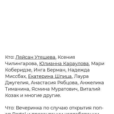
Кто:
Ляйсан Утяшева
, Ксения
Чилингарова,
Юлианна Караулова
, Мари
Коберидзе, Инга Берман, Надежда
Миссбах,
Екатерина Шпица
, Лаура
Джугелия, Анастасия Рябцова, Анжелика
Тиманина, Ясмина Муратович, Виталий
Козак и многие другие.
Что: Вечеринка по случаю открытия поп-