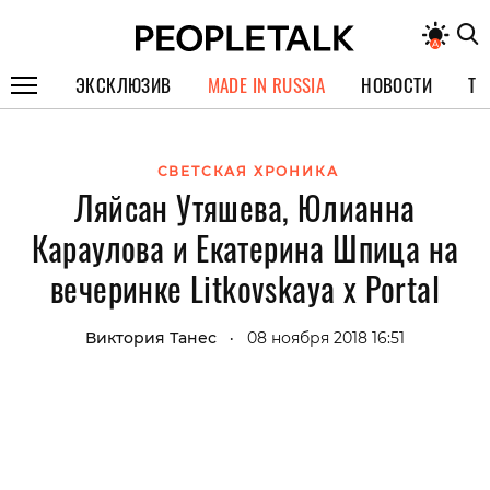
ЭКСКЛЮЗИВ
MADE IN RUSSIA
НОВОСТИ
ТЕ
ГЕРОИ PEOPLETALK
СВЕТСКАЯ ХРОНИКА
СПЕЦПРОЕКТЫ
Ляйсан Утяшева, Юлианна
ИНТЕРВЬЮ
Караулова и Екатерина Шпица на
ПОКОЛЕНИЕ
вечеринке Litkovskaya x Portal
Виктория Танес
08 ноября 2018 16:51
•