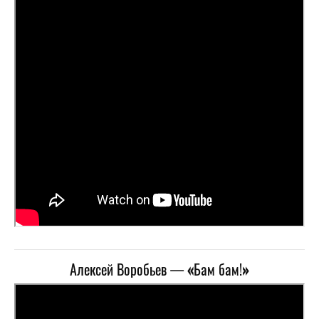
Алексей Воробьев —
«
Бам бам!
»