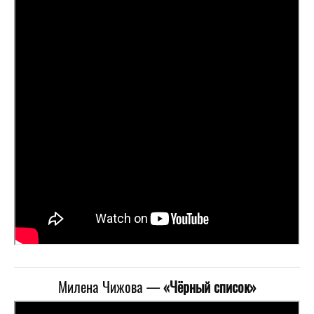
Милена Чижова —
«Чёрный список»