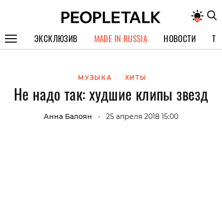
ЭКСКЛЮЗИВ
MADE IN RUSSIA
НОВОСТИ
ТЕ
ГЕРОИ PEOPLETALK
МУЗЫКА
ХИТЫ
СПЕЦПРОЕКТЫ
Не надо так: худшие клипы звезд
ИНТЕРВЬЮ
Анна Балоян
25 апреля 2018 15:00
•
ПОКОЛЕНИЕ