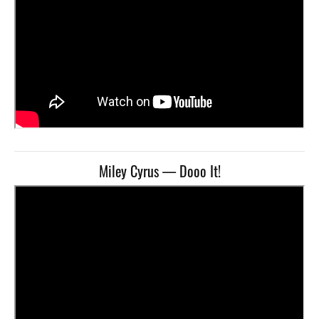
Miley Cyrus — Dooo It!