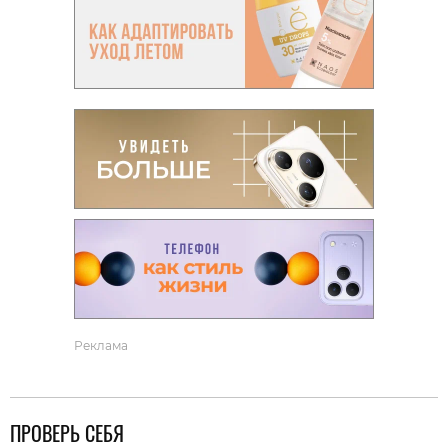
Реклама
ПРОВЕРЬ СЕБЯ