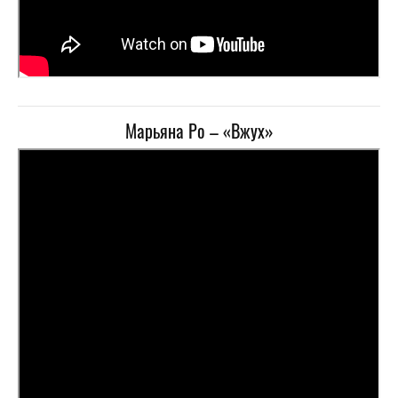
Марьяна Ро – «Вжух»