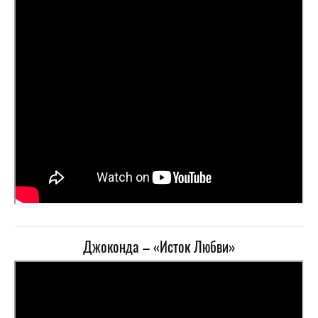
Джоконда – «Исток Любви»