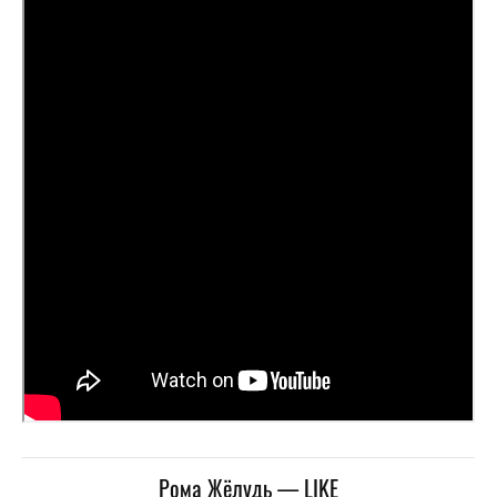
Рома Жёлудь — LIKE