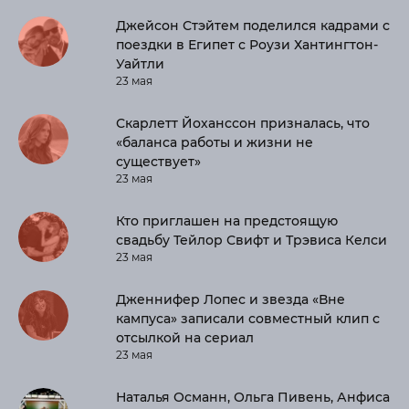
Джейсон Стэйтем поделился кадрами с
поездки в Египет с Роузи Хантингтон-
Уайтли
23 мая
Скарлетт Йоханссон призналась, что
«баланса работы и жизни не
существует»
23 мая
Кто приглашен на предстоящую
свадьбу Тейлор Свифт и Трэвиса Келси
23 мая
Дженнифер Лопес и звезда «Вне
кампуса» записали совместный клип с
отсылкой на сериал
23 мая
Наталья Османн, Ольга Пивень, Анфиса