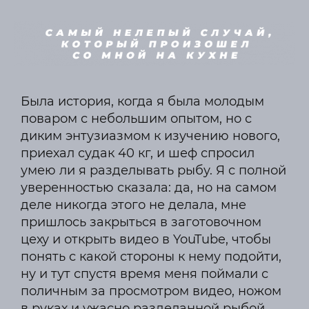
Была история, когда я была молодым
поваром с небольшим опытом, но с
диким энтузиазмом к изучению нового,
приехал судак 40 кг, и шеф спросил
умею ли я разделывать рыбу. Я с полной
уверенностью сказала: да, но на самом
деле никогда этого не делала, мне
пришлось закрыться в заготовочном
цеху и открыть видео в YouTube, чтобы
понять с какой стороны к нему подойти,
ну и тут спустя время меня поймали с
поличным за просмотром видео, ножом
в руках и ужасно разделанной рыбой .