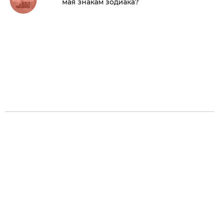
мая знакам зодиака?