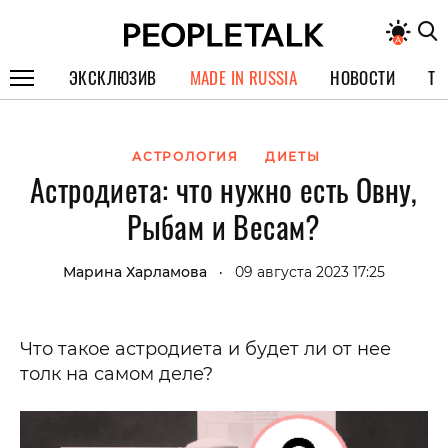
ЭКСКЛЮЗИВ
MADE IN RUSSIA
НОВОСТИ
ТЕ
ГЕРОИ PEOPLETALK
АСТРОЛОГИЯ
ДИЕТЫ
СПЕЦПРОЕКТЫ
Астродиета: что нужно есть Овну,
ИНТЕРВЬЮ
Рыбам и Весам?
ПОКОЛЕНИЕ
Марина Харламова
09 августа 2023 17:25
•
Что такое астродиета и будет ли от нее
толк на самом деле?