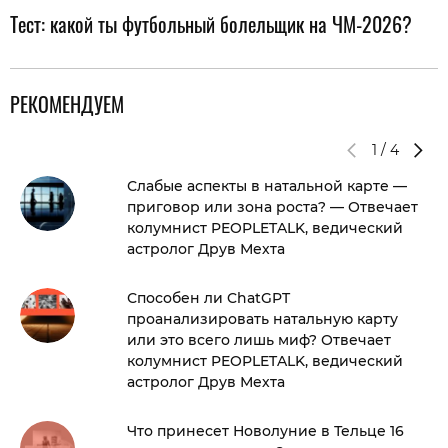
Тест: какой ты футбольный болельщик на ЧМ-2026?
РЕКОМЕНДУЕМ
1
/
4
Слабые аспекты в натальной карте —
приговор или зона роста? — Отвечает
колумнист PEOPLETALK, ведический
астролог Друв Мехта
Способен ли ChatGPT
проанализировать натальную карту
или это всего лишь миф? Отвечает
колумнист PEOPLETALK, ведический
астролог Друв Мехта
Что принесет Новолуние в Тельце 16