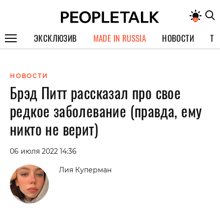
ЭКСКЛЮЗИВ
MADE IN RUSSIA
НОВОСТИ
ТЕ
ГЕРОИ PEOPLETALK
НОВОСТИ
СПЕЦПРОЕКТЫ
Брэд Питт рассказал про свое
ИНТЕРВЬЮ
редкое заболевание (правда, ему
ПОКОЛЕНИЕ
никто не верит)
06 июля 2022 14:36
Лия Куперман