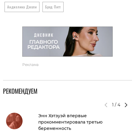
Анджелина Джоли
Бред Питт
Реклама
РЕКОМЕНДУЕМ
1
/
4
Энн Хэтэуэй впервые
прокомментировала третью
беременность