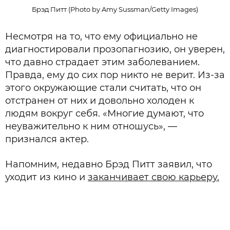
Брэд Питт (Photo by Amy Sussman/Getty Images)
Несмотря на то, что ему официально не
диагностировали прозопагнозию, он уверен,
что давно страдает этим заболеванием.
Правда, ему до сих пор никто не верит. Из-за
этого окружающие стали считать, что он
отстранен от них и довольно холоден к
людям вокруг себя. «Многие думают, что
неуважительно к ним отношусь», —
признался актер.
Напомним, недавно Брэд Питт заявил, что
уходит из кино и
заканчивает свою карьеру.