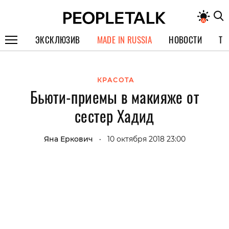
ЭКСКЛЮЗИВ
MADE IN RUSSIA
НОВОСТИ
ТЕ
ГЕРОИ PEOPLETALK
КРАСОТА
СПЕЦПРОЕКТЫ
Бьюти-приемы в макияже от
ИНТЕРВЬЮ
сестер Хадид
ПОКОЛЕНИЕ
Яна Еркович
10 октября 2018 23:00
•