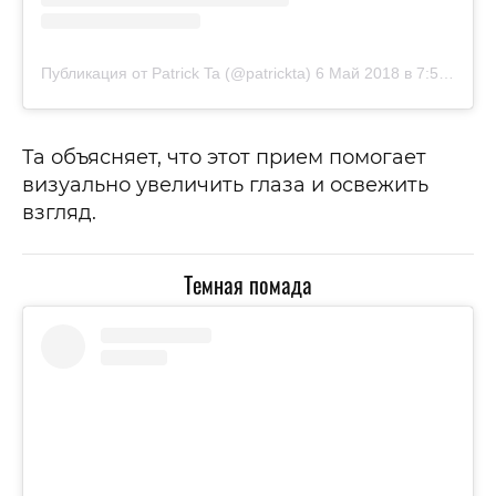
Публикация от Patrick Ta (@patrickta)
6 Май 2018 в 7:59 PDT
Та объясняет, что этот прием помогает
визуально увеличить глаза и освежить
взгляд.
Темная помада