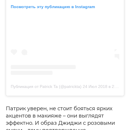
Посмотреть эту публикацию в Instagram
Публикация от Patrick Ta (@patrickta)
24 Июл 2018 в 2:06 PDT
Патрик уверен, не стоит бояться ярких
акцентов в макияже – они выглядят
эффектно. И образ Джиджи с розовыми