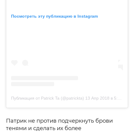
Посмотреть эту публикацию в Instagram
Публикация от Patrick Ta (@patrickta)
13 Апр 2018 в 5:18 PDT
Патрик не против подчеркнуть брови
тенями и сделать их более