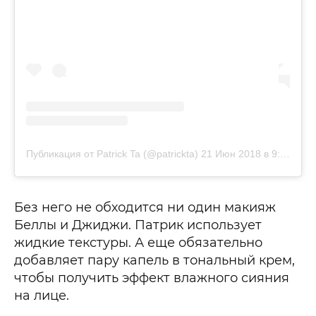
Публикация от Patrick Ta (@patrickta)
21 Июн 2018 в 9:04 PDT
Без него не обходится ни один макияж
Беллы и Джиджи. Патрик использует
жидкие текстуры. А еще обязательно
добавляет пару капель в тональный крем,
чтобы получить эффект влажного сияния
на лице.