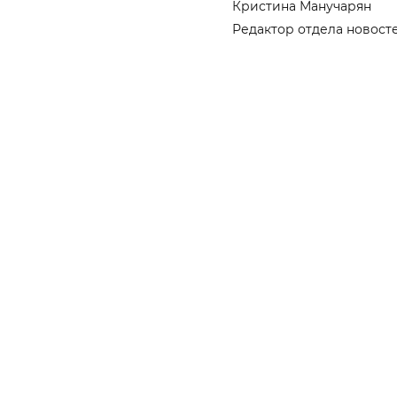
Кристина Манучарян
Редактор отдела новост