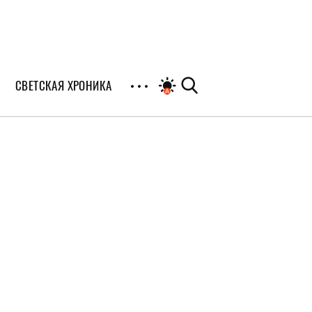
СВЕТСКАЯ ХРОНИКА
иалы
раны
я