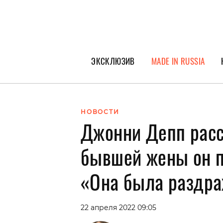
ЭКСКЛЮЗИВ
MADE IN RUSSIA
ГЕРОИ PEOPLETALK
СПЕЦПРОЕКТЫ
НОВОСТИ
Джонни Депп расск
ИНТЕРВЬЮ
ПОКОЛЕНИЕ
бывшей жены он п
«Она была раздр
22 апреля 2022 09:05