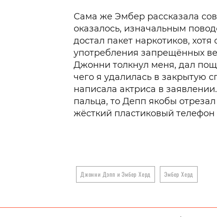
Сама же Эмбер рассказала сов
оказалось, изначальным поводо
достал пакет наркотиков, хотя 
употребления запрещённых вещ
Джонни толкнул меня, дал пощ
чего я удалилась в закрытую с
написала актриса в заявлении.
пальца, то Депп якобы отрезал 
жёсткий пластиковый телефон о
Джонни Дэпп и Эмбер Херд
Эмбер Херд