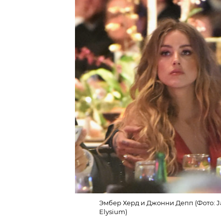
Эмбер Херд и Джонни Депп (Фото: Jaso
Elysium)