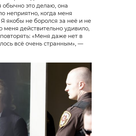
я обычно это делаю, она
ло неприятно, когда меня
Я якобы не боролся за неё и не
то меня действительно удивило,
 повторять: «Меня даже нет в
лось всё очень странным», —