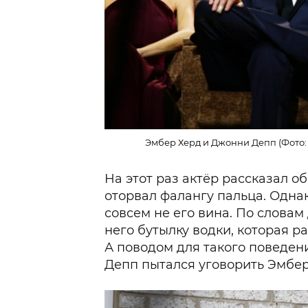
Эмбер Херд и Джонни Депп (Фото: Vi
На этот раз актёр рассказал о
оторвал фалангу пальца. Однак
совсем не его вина. По словам
него бутылку водки, которая р
А поводом для такого поведени
Депп пытался уговорить Эмбер