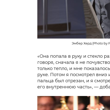
Эмбер Херд (Photo by P
«Она попала в руку и стекло р
говоря, сначала я не почувств
только тепло, и мне показалось
руке. Потом я посмотрел вниз 
пальца был отрезан, и я смотр
его внутреннюю часть», — доб