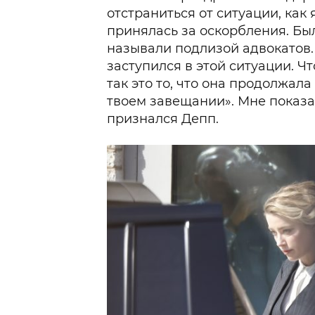
отстраниться от ситуации, как 
принялась за оскорбления. Бы
называли подлизой адвокатов. 
заступился в этой ситуации. Ч
так это то, что она продолжала
твоем завещании». Мне показа
признался Депп.