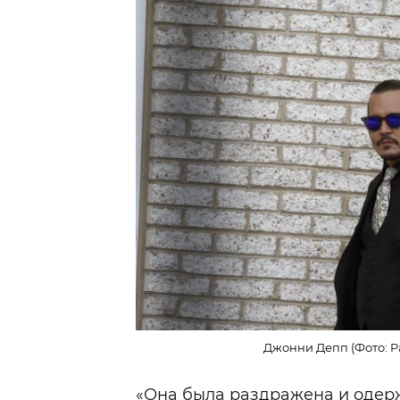
Джонни Депп (Фото: Pa
«Она была раздражена и одерж