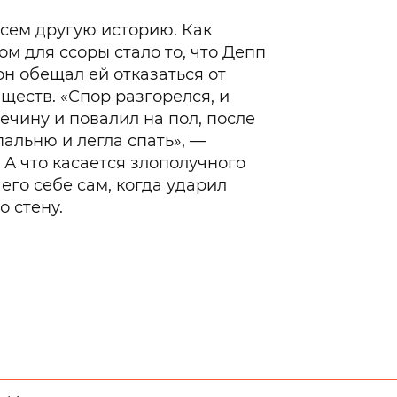
сем другую историю. Как
м для ссоры стало то, что Депп
он обещал ей отказаться от
еств. «Спор разгорелся, и
ёчину и повалил на пол, после
пальню и легла спать», —
 А что касается злополучного
его себе сам, когда ударил
 стену.