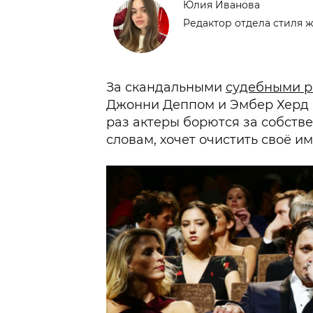
Юлия Иванова
Редактор отдела стиля 
За скандальными
судебными р
Джонни Деппом и Эмбер Херд н
раз актеры борются за собстве
словам, хочет очистить своё и