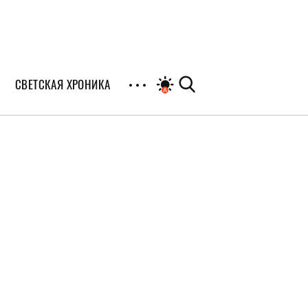
СВЕТСКАЯ ХРОНИКА
иалы
раны
я