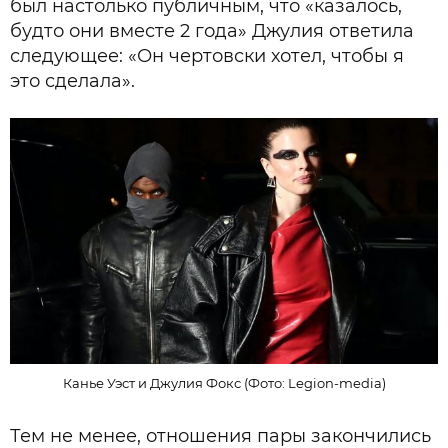
был настолько публичным, что «казалось,
будто они вместе 2 года» Джулия ответила
следующее: «Он чертовски хотел, чтобы я
это сделала».
Канье Уэст и Джулия Фокс (Фото: Legion-media)
Тем не менее, отношения пары закончились