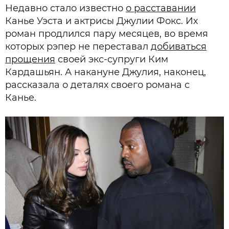
Недавно стало известно
о расставании
Канье Уэста и актрисы Джулии Фокс. Их
роман продлился пару месяцев, во время
которых рэпер не переставал
добиваться
прощения
своей экс-супруги Ким
Кардашьян. А накануне Джулия, наконец,
рассказала о деталях своего романа с
Канье.