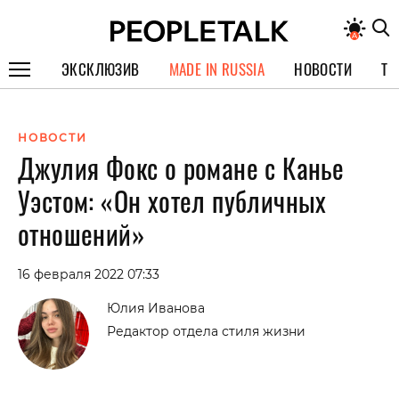
ЭКСКЛЮЗИВ
MADE IN RUSSIA
НОВОСТИ
ТЕ
ГЕРОИ PEOPLETALK
НОВОСТИ
СПЕЦПРОЕКТЫ
Джулия Фокс о романе с Канье
ИНТЕРВЬЮ
Уэстом: «Он хотел публичных
ПОКОЛЕНИЕ
отношений»
16 февраля 2022 07:33
Юлия Иванова
Редактор отдела стиля жизни