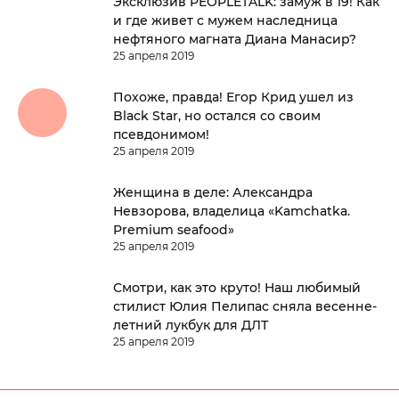
Эксклюзив PEOPLETALK: замуж в 19! Как
и где живет с мужем наследница
нефтяного магната Диана Манасир?
25 апреля 2019
Похоже, правда! Егор Крид ушел из
Black Star, но остался со своим
псевдонимом!
25 апреля 2019
Женщина в деле: Александра
Невзорова, владелица «Kamchatka.
Premium seafood»
25 апреля 2019
Смотри, как это круто! Наш любимый
стилист Юлия Пелипас сняла весенне-
летний лукбук для ДЛТ
25 апреля 2019