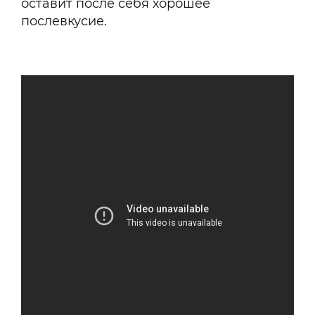
оставит после себя хорошее
послевкусие.