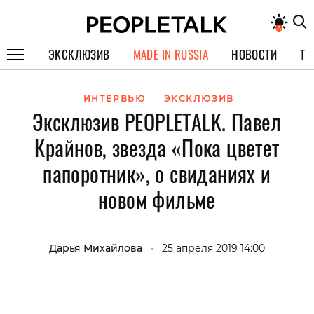
ЭКСКЛЮЗИВ
MADE IN RUSSIA
НОВОСТИ
ТЕ
ГЕРОИ PEOPLETALK
ИНТЕРВЬЮ
ЭКСКЛЮЗИВ
Эксклюзив PEOPLETALK. Павел
СПЕЦПРОЕКТЫ
Крайнов, звезда «Пока цветет
ИНТЕРВЬЮ
папоротник», о свиданиях и
ПОКОЛЕНИЕ
новом фильме
Дарья Михайлова
•
25 апреля 2019 14:00