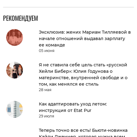
РЕКОМЕНДУЕМ
Эксклюзив: жених Мариам Тилляевой в
начале отношений выдавал зарплату
ее команде
05 июня
Я не ставила себе цель стать «русской
Хейли Бибер»: Юлия Годунова о
материнстве, внутренней свободе и о
том, как менялся ее стиль
28 мая
Как адаптировать уход летом:
инструкция от Etat Pur
29 июля
Теперь точно все есть! Бьюти-новинка
Кайли Дженнер, которая нужна всем