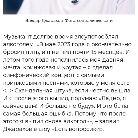
Эльдар Джарахов. Фото: социальные сети
Музыкант долгое время злоупотреблял
алкоголем. «В мае 2023 года я окончательно
бросил пить, и я не пил почти 15 месяцев. И
летом того года исполнилась моя давняя
мечта, кринжовая и крутая – я сделал
симфонический концерт с самыми
кринжовыми песнями, которые у меня есть.
<…> Скандальная штука, если честно вышла.
И я после этого выпил, подумав: «Ладно, я
сейчас дам! И больше не буду». И это была
самая большая ошибка. Потому что после
этого я выпил снова алкоголь», – заявил
Джарахов в шоу «Есть вопросики».