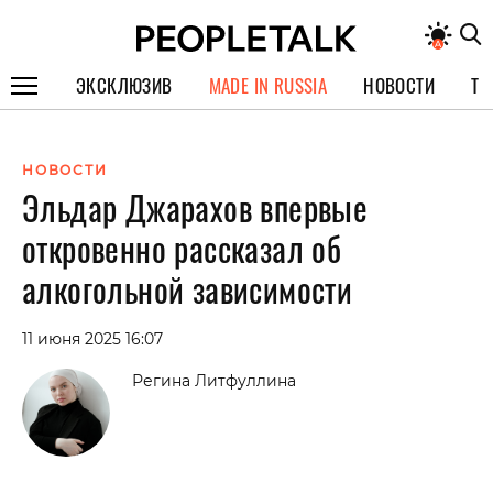
ЭКСКЛЮЗИВ
MADE IN RUSSIA
НОВОСТИ
ТЕ
ГЕРОИ PEOPLETALK
НОВОСТИ
СПЕЦПРОЕКТЫ
Эльдар Джарахов впервые
ИНТЕРВЬЮ
откровенно рассказал об
ПОКОЛЕНИЕ
алкогольной зависимости
11 июня 2025 16:07
Регина Литфуллина