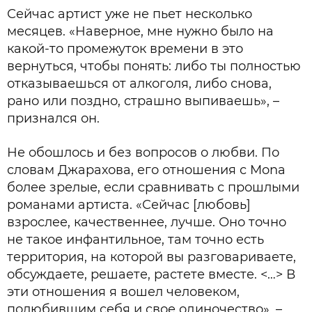
Сейчас артист уже не пьет несколько
месяцев. «Наверное, мне нужно было на
какой-то промежуток времени в это
вернуться, чтобы понять: либо ты полностью
отказываешься от алкоголя, либо снова,
рано или поздно, страшно выпиваешь», –
признался он.
Не обошлось и без вопросов о любви. По
словам Джарахова, его отношения с Mona
более зрелые, если сравнивать с прошлыми
романами артиста. «Сейчас [любовь]
взрослее, качественнее, лучше. Оно точно
не такое инфантильное, там точно есть
территория, на которой вы разговариваете,
обсуждаете, решаете, растете вместе. <…> В
эти отношения я вошел человеком,
полюбившим себя и свое одиночество», –