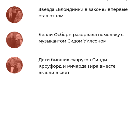
Звезда «Блондинки в законе» впервые
стал отцом
Келли Осборн разорвала помолвку с
музыкантом Сидом Уилсоном
Дети бывших супругов Синди
Кроуфорд и Ричарда Гира вместе
вышли в свет