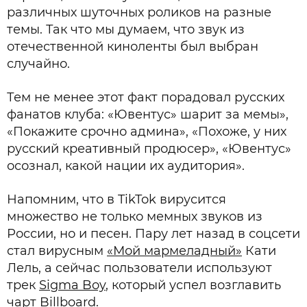
различных шуточных роликов на разные
темы. Так что мы думаем, что звук из
отечественной киноленты был выбран
случайно.
Тем не менее этот факт порадовал русских
фанатов клуба: «Ювентус» шарит за мемы»,
«Покажите срочно админа», «Похоже, у них
русский креативный продюсер», «Ювентус»
осознал, какой нации их аудитория».
Напомним, что в TikTok вирусится
множество не только мемных звуков из
России, но и песен. Пару лет назад в соцсети
стал вирусным
«Мой мармеладный»
Кати
Лель, а сейчас пользователи используют
трек
Sigma Boy
, который успел возглавить
чарт Billboard.