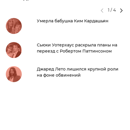
1
/
4
Умерла бабушка Ким Кардашьян
Сьюки Уотерхаус раскрыла планы на
переезд с Робертом Паттинсоном
Джаред Лето лишился крупной роли
на фоне обвинений