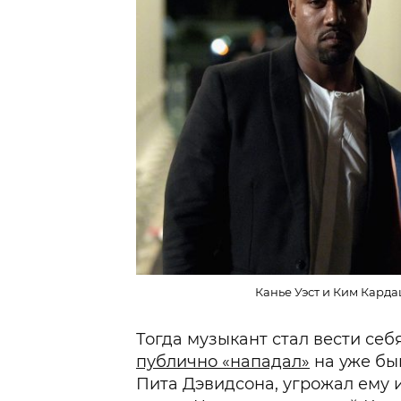
Канье Уэст и Ким Кардаш
Тогда музыкант стал вести себ
публично «нападал»
на уже бы
Пита Дэвидсона, угрожал ему 