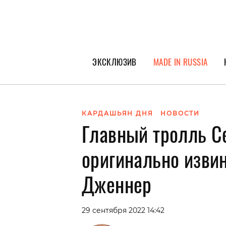
ЭКСКЛЮЗИВ
MADE IN RUSSIA
ГЕРОИ PEOPLETALK
СПЕЦПРОЕКТЫ
КАРДАШЬЯН ДНЯ
НОВОСТИ
Главный тролль Се
ИНТЕРВЬЮ
ПОКОЛЕНИЕ
оригинально изви
Дженнер
29 сентября 2022 14:42