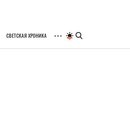
СВЕТСКАЯ ХРОНИКА
иалы
раны
я