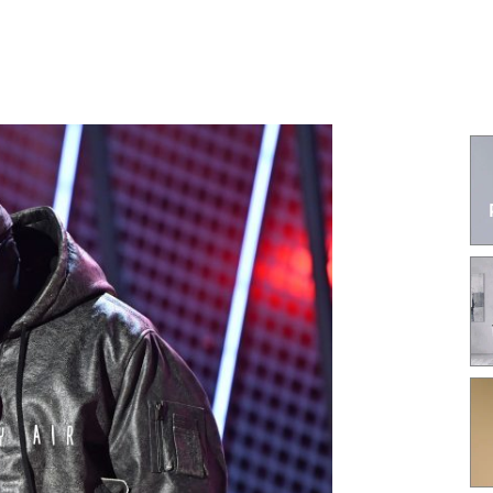
Гаджеты и а
Мнение Ред