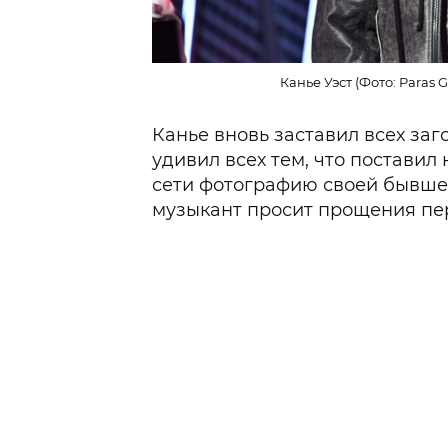
Канье Уэст (Фото: Paras Gr
Канье вновь заставил всех заго
удивил всех тем, что поставил
сети фотографию своей бывш
музыкант просит прощения пе